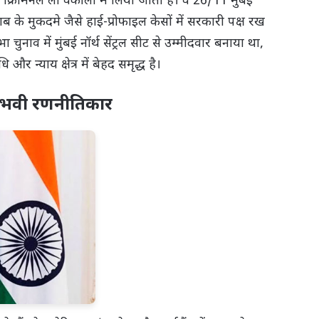
क्रिमिनल लॉ वकीलों में लिया जाता है। वे 26/11 मुंबई
े मुकदमे जैसे हाई-प्रोफाइल केसों में सरकारी पक्ष रख
ा चुनाव में मुंबई नॉर्थ सेंट्रल सीट से उम्मीदवार बनाया था,
 न्याय क्षेत्र में बेहद समृद्ध है।
 अनुभवी रणनीतिकार