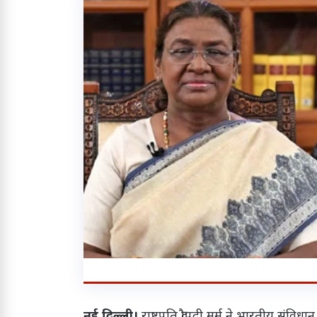
नई दिल्ली।
राष्ट्रपति द्रौपदी मुर्मू ने भारतीय स