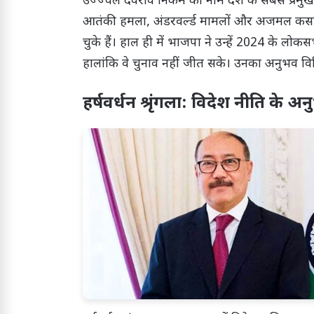
उज्ज्वल देवराव निकम का नाम देश के सबसे प्रमुख 
आतंकी हमला, अंडरवर्ल्ड मामलों और अजमल कसाब क
चुके हैं। हाल ही में भाजपा ने उन्हें 2024 के लोकसभ
हालांकि वे चुनाव नहीं जीत सके। उनका अनुभव विधि और
हर्षवर्धन श्रृंगला: विदेश नीति के