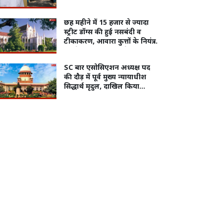
छह महीने में 15 हजार से ज्यादा
स्ट्रीट डॉग्स की हुई नसबंदी व
टीकाकरण, आवारा कुत्तों के नियंत्रण
को लेकर मुख्य सचिव ने दिया
हाईकोर्ट में जवाब
SC बार एसोसिएशन अध्यक्ष पद
की दौड़ में पूर्व मुख्य न्यायाधीश
सिद्धार्थ मृदुल, दाखिल किया
नामांकन