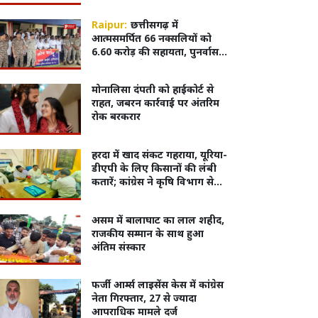
गिरफ्तार
Raipur:
छत्तीसगढ़ में
आत्मसमर्पित 66 नक्सलियों को
6.60 करोड़ की सहायता, पुनर्वास
नीति 2025 के तहत सरकार का
बड़ा कदम
मोनालिसा दंपती को हाईकोर्ट से
राहत, जबरन कार्रवाई पर अंतरिम
रोक बरकरार
हरदा में खाद संकट गहराया, यूरिया-
डीएपी के लिए किसानों की लंबी
कतारें; कांग्रेस ने कृषि विभाग से
की पारदर्शी वितरण व्यवस्था की
मांग
असम में बालाघाट का लाल शहीद,
राजकीय सम्मान के साथ हुआ
अंतिम संस्कार
फर्जी आर्म्स लाइसेंस केस में कांग्रेस
नेता गिरफ्तार, 27 से ज्यादा
आपराधिक मामले दर्ज