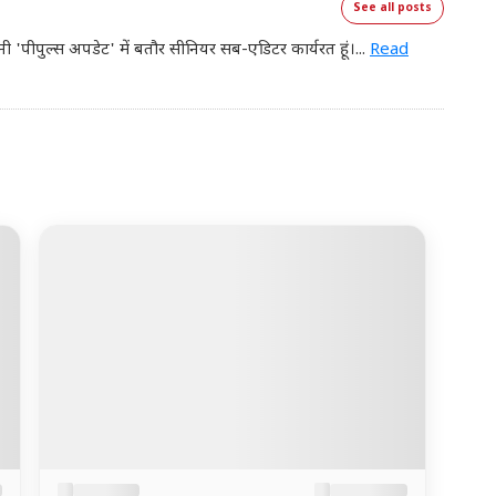
See all posts
नी 'पीपुल्स अपडेट' में बतौर सीनियर सब-एडिटर कार्यरत हूं।
...
Read