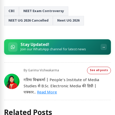
CBI
NEET Exam Controversy
NEET UG 2026 Cancelled
Neet UG 2026
Stay Updated!
→
Join our WhatsApp channel for latest news
By
Garima Vishwakarma
See all posts
गरिमा विश्वकर्मा | People’s Institute of Media
Studies से B.Sc. Electronic Media की डिग्री |
पत्रकार
...
Read More
Related Posts