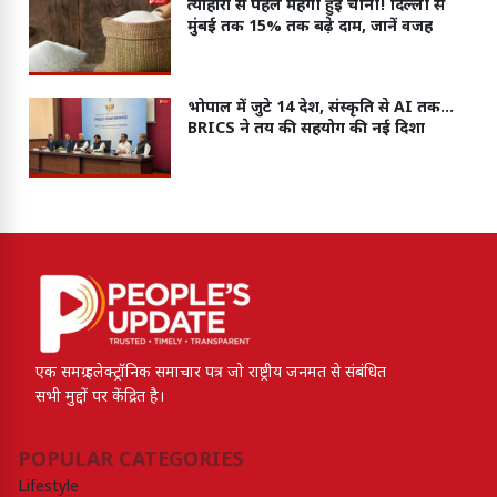
त्योहारों से पहले महंगी हुई चीनी! दिल्ली से
मुंबई तक 15% तक बढ़े दाम, जानें वजह
भोपाल में जुटे 14 देश, संस्कृति से AI तक…
BRICS ने तय की सहयोग की नई दिशा
एक समग्र इलेक्ट्रॉनिक समाचार पत्र जो राष्ट्रीय जनमत से संबंधित
सभी मुद्दों पर केंद्रित है।
POPULAR CATEGORIES
Lifestyle