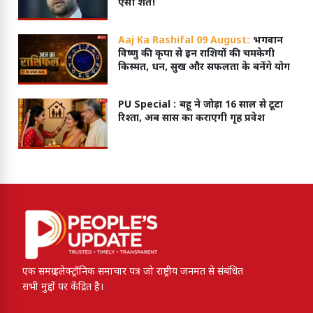
ऐसी शर्त!
Aaj Ka Rashifal 09 August:
भगवान
विष्णु की कृपा से इन राशियों की चमकेगी
किस्मत, धन, सुख और सफलता के बनेंगे योग
PU Special :
बहू ने जोड़ा 16 साल से टूटा
रिश्ता, अब सास का कराएगी गृह प्रवेश
एक समग्र इलेक्ट्रॉनिक समाचार पत्र जो राष्ट्रीय जनमत से संबंधित
सभी मुद्दों पर केंद्रित है।