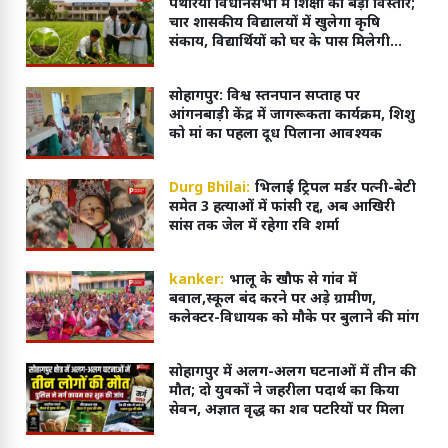
पथरिया विधानसभा में शिक्षा का बड़ा विस्तार;
चार शासकीय विद्यालयों में खुलेगा कृषि
संकाय, विद्यार्थियों को घर के पास मिलेगी
आधुनिक शिक्षा
सोहागपुर: विश्व स्तनपान सप्ताह पर
आंगनबाड़ी केंद्र में जागरूकता कार्यक्रम, शिशु
को मां का पहला दूध पिलाना आवश्यक
Durg Bhilai:
भिलाई ट्रिपल मर्डर पत्नी-बेटी
समेत 3 हत्याओं में फांसी रद्द, अब आखिरी
सांस तक जेल में रहेगा रवि शर्मा
kanker:
भालू के खौफ से गांव में
बवाल,स्कूल बंद करने पर अड़े ग्रामीण,
कलेक्टर-विधायक को मौके पर बुलाने की मांग
सोहागपुर में अलग-अलग घटनाओं में तीन की
मौत; दो युवकों ने जहरीला पदार्थ का किया
सेवन, अज्ञात वृद्ध का शव पटरियों पर मिला