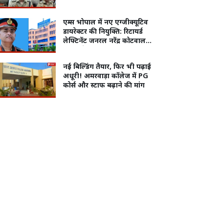
सहायक पोस्टमास्टर गिरफ्तार
एम्स भोपाल में नए एग्जीक्यूटिव
डायरेक्टर की नियुक्ति: रिटायर्ड
लेफ्टिनेंट जनरल नरेंद्र कोटवाल
संभालेंगे संस्थान की कमान
नई बिल्डिंग तैयार, फिर भी पढ़ाई
अधूरी! अमरवाड़ा कॉलेज में PG
कोर्स और स्टाफ बढ़ाने की मांग