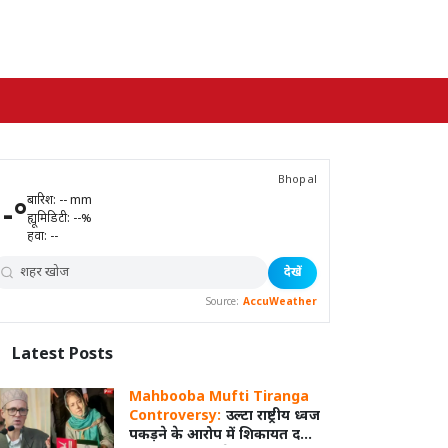
Bhopal
बारिश:
--
mm
--
°
ह्यूमिडिटी:
--
%
हवा:
--
देखें
Source:
AccuWeather
Latest
Posts
Mahbooba Mufti Tiranga
Controversy:
उल्टा राष्ट्रीय ध्वज
पकड़ने के आरोप में शिकायत दर्ज,