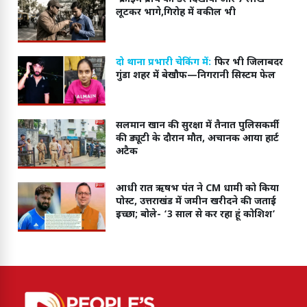
लूटकर भागे,गिरोह में वकील भी
दो थाना प्रभारी चेकिंग में:
फिर भी जिलाबदर
गुंडा शहर में बेखौफ—निगरानी सिस्टम फेल
सलमान खान की सुरक्षा में तैनात पुलिसकर्मी
की ड्यूटी के दौरान मौत, अचानक आया हार्ट
अटैक
आधी रात ऋषभ पंत ने CM धामी को किया
पोस्ट, उत्तराखंड में जमीन खरीदने की जताई
इच्छा; बोले- ‘3 साल से कर रहा हूं कोशिश’