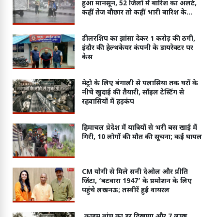
हुआ मानसून, 52 जिलों में बारिश का अलर्ट,
कहीं तेज बौछार तो कहीं भारी बारिश के
आसार
डीलरशिप का झांसा देकर 1 करोड़ की ठगी,
इंदौर की हेल्थकेयर कंपनी के डायरेक्टर पर
केस
मेट्रो के लिए बंगाली से पलासिया तक घरों के
नीचे खुदाई की तैयारी, सॉइल टेस्टिंग से
रहवासियों में हड़कंप
हिमाचल प्रेदेश में यात्रियों से भरी बस खाई में
गिरी, 10 लोगों की मौत की सूचना; कई घायल
CM योगी से मिले सनी देओल और प्रीति
जिंटा, ‘बटवारा 1947’ के प्रमोशन के लिए
पहुंचे लखनऊ; तस्वीरें हुईं वायरल
क्राइम ब्रांच का डर दिखाया और 7 लाख