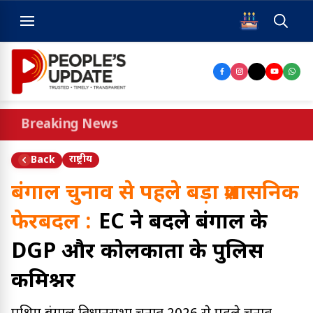
Breaking News
राष्ट्रीय
Back
बंगाल चुनाव से पहले बड़ा प्रशासनिक
फेरबदल :
EC ने बदले बंगाल के
DGP और कोलकाता के पुलिस
कमिश्नर