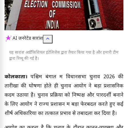
AI जनरेटेड सारांश
यह सारांश आर्टिफिशियल इंटेलिजेंस द्वारा तैयार किया गया है और हमारी टीम
द्वारा रिव्यू की गई है।
कोलकाता।
पश्चिम बंगाल में विधानसभा चुनाव 2026 की
तारीखों की घोषणा होते ही चुनाव आयोग ने बड़ा प्रशासनिक
कदम उठाया है। चुनाव प्रक्रिया को निष्पक्ष और पारदर्शी बनाने
के लिए आयोग ने राज्य प्रशासन में बड़ा फेरबदल करते हुए कई
शीर्ष अधिकारियों का तत्काल प्रभाव से तबादला कर दिया है।
आयोग का कहना है कि चुनाव के दौरान कानून-व्यवस्था और