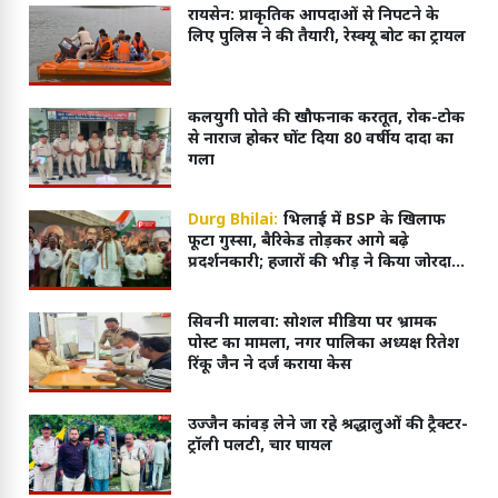
रायसेन: प्राकृतिक आपदाओं से निपटने के
लिए पुलिस ने की तैयारी, रेस्क्यू बोट का ट्रायल
कलयुगी पोते की खौफनाक करतूत, रोक-टोक
से नाराज होकर घोंट दिया 80 वर्षीय दादा का
गला
Durg Bhilai:
भिलाई में BSP के खिलाफ
फूटा गुस्सा, बैरिकेड तोड़कर आगे बढ़े
प्रदर्शनकारी; हजारों की भीड़ ने किया जोरदार
प्रदर्शन
सिवनी मालवा: सोशल मीडिया पर भ्रामक
पोस्ट का मामला, नगर पालिका अध्यक्ष रितेश
रिंकू जैन ने दर्ज कराया केस
उज्जैन कांवड़ लेने जा रहे श्रद्धालुओं की ट्रैक्टर-
ट्रॉली पलटी, चार घायल