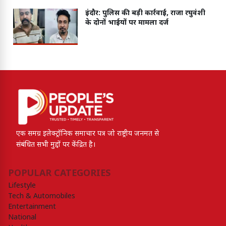
इंदौर: पुलिस की बड़ी कार्रवाई, राजा रघुवंशी
के दोनों भाईयों पर मामला दर्ज
एक समग्र इलेक्ट्रॉनिक समाचार पत्र जो राष्ट्रीय जनमत से
संबंधित सभी मुद्दों पर केंद्रित है।
POPULAR CATEGORIES
Lifestyle
Tech & Automobiles
Entertainment
National