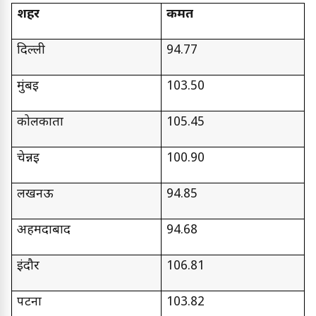
शहर
कीमत
दिल्ली
94.77
मुंबई
103.50
कोलकाता
105.45
चेन्नई
100.90
लखनऊ
94.85
अहमदाबाद
94.68
इंदौर
106.81
पटना
103.82