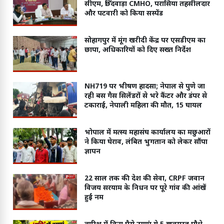
सीएम, छिंदवाड़ा CMHO, परासिया तहसीलदार
और पटवारी को किया सस्पेंड
सोहागपुर में मूंग खरीदी केंद्र पर एसडीएम का
छापा, अधिकारियों को दिए सख्त निर्देश
NH719 पर भीषण हादसा; नेपाल से पुणे जा
रही बस गैस सिलेंडरों से भरे कैंटर और डंपर से
टकाराई, नेपाली महिला की मौत, 15 घायल
भोपाल में मत्स्य महासंघ कार्यालय का मछुआरों
ने किया घेराव, लंबित भुगतान को लेकर सौंपा
ज्ञापन
22 साल तक की देश की सेवा, CRPF जवान
विजय सरयाम के निधन पर पूरे गांव की आंखें
हुईं नम