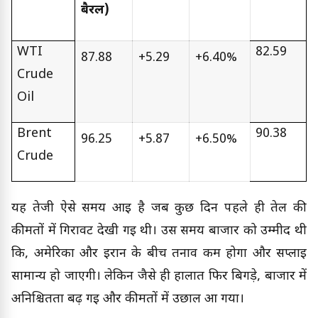
बैरल)
WTI
82.59
87.88
+5.29
+6.40%
Crude
Oil
Brent
90.38
96.25
+5.87
+6.50%
Crude
यह तेजी ऐसे समय आई है जब कुछ दिन पहले ही तेल की
कीमतों में गिरावट देखी गई थी। उस समय बाजार को उम्मीद थी
कि, अमेरिका और ईरान के बीच तनाव कम होगा और सप्लाई
सामान्य हो जाएगी। लेकिन जैसे ही हालात फिर बिगड़े, बाजार में
अनिश्चितता बढ़ गई और कीमतों में उछाल आ गया।