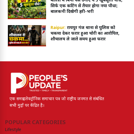
बारिश में बिना पैसे उगाएं ये 5 खूबसूरत पौधे,
सिर्फ एक कटिंग से तैयार होगा नया पौधा;
बालकनी दिखेगी हरी-भरी
Raipur:
रायपुर गंज थाना से पुलिस को
चकमा देकर फरार हुआ चोरी का आरोपित,
शौचालय ले जाते समय हुआ फरार
एक समग्र इलेक्ट्रॉनिक समाचार पत्र जो राष्ट्रीय जनमत से संबंधित
सभी मुद्दों पर केंद्रित है।
POPULAR CATEGORIES
Lifestyle