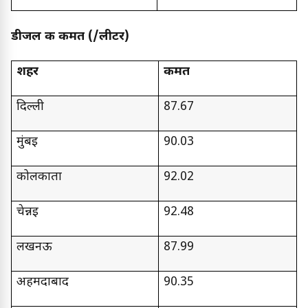
डीजल की कीमत (₹/लीटर)
शहर
कीमत
दिल्ली
87.67
मुंबई
90.03
कोलकाता
92.02
चेन्नई
92.48
लखनऊ
87.99
अहमदाबाद
90.35