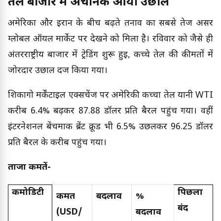
तेल बाजार में अचानक आया उछाल
अमेरिका और ईरान के बीच बढ़ते तनाव का सबसे तेज असर
ग्लोबल ऑयल मार्केट पर देखने को मिला है। रविवार को जैसे ही
अंतरराष्ट्रीय बाजार में ट्रेडिंग शुरू हुई, कच्चे तेल की कीमतों में
जोरदार उछाल दर्ज किया गया।
शिकागो मर्केंटाइल एक्सचेंज पर अमेरिकी कच्चा तेल यानी WTI
करीब 6.4% बढ़कर 87.88 डॉलर प्रति बैरल पहुंच गया। वहीं
इंटरनेशनल बेंचमार्क ब्रेंट क्रूड भी 6.5% उछलकर 96.25 डॉलर
प्रति बैरल के करीब पहुंच गया।
ताजा कीमतें-
कमोडिटी
पिछला
कीमत
बदलाव
%
बंद
(USD/
बदलाव