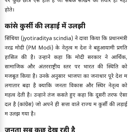
पर कुछ छात्र ऐसे होते हैं जो सबक सीखने को तैयार ही नहीं
होते।
कांग्रेस कुर्सी की लड़ाई में उलझी
सिंधिया (jyotiraditya scindia) ने दावा किया कि प्रधानमंत्री
नरेंद्र मोदी (PM Modi) के नेतृत्व में देश ने बहुआयामी प्रगति
हासिल की है। उन्होंने कहा कि मोदी सरकार ने आर्थिक,
सामाजिक और अंतरराष्ट्रीय स्तर पर भारत की स्थिति को
मजबूत किया है। उनके अनुसार भाजपा का जनाधार पूरे देश में
लगातार बढ़ा है क्योंकि जनता विकास और स्थिर नेतृत्व को
महत्व देती है। उन्होंने तंज कसते हुए कहा कि दूसरी तरफ ऐसा
दल है (कांग्रेस) जो अपने ही सत्ता वाले राज्य में कुर्सी की लड़ाई
में उलझ गया है।
जनता सब कुछ देख रही है