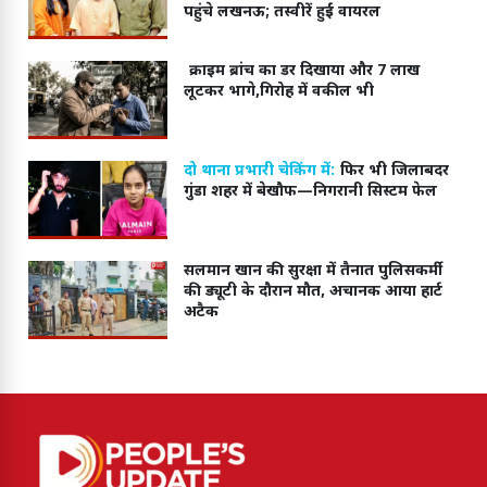
पहुंचे लखनऊ; तस्वीरें हुईं वायरल
क्राइम ब्रांच का डर दिखाया और 7 लाख
लूटकर भागे,गिरोह में वकील भी
दो थाना प्रभारी चेकिंग में:
फिर भी जिलाबदर
गुंडा शहर में बेखौफ—निगरानी सिस्टम फेल
सलमान खान की सुरक्षा में तैनात पुलिसकर्मी
की ड्यूटी के दौरान मौत, अचानक आया हार्ट
अटैक