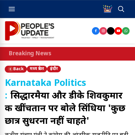
Breaking News
मध्य प्रदेश
इंदौर
Back
Karnataka Politics
:
सिद्धारमैया और डीके शिवकुमार
की खींचतान पर बोले सिंधिया 'कुछ
छात्र सुधरना नहीं चाहते'