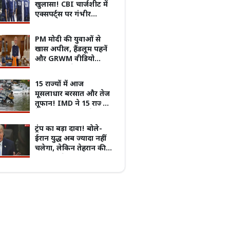
खुलासा! CBI चार्जशीट में
एक्सपर्ट्स पर गंभीर
आरोप, NTA के एक्सपर्ट्स
ने कराया पेपर लीक
PM मोदी की युवाओं से
पुरानी बसों के नियम पर बवाल, 7 अगस्त
खास अपील, हैंडलूम पहनें
्चितकालीन हड़ताल पर जाएंगे प्राइवेट बस
प्रदेश का सबसे पुराना GRMC बनेगा मध्य प्रदेश
और GRWM वीडियो
्स
की पहली मेडिकल यूनिवर्सिटी
बनाकर करें शेयर!
15 राज्यों में आज
मूसलाधार बरसात और तेज
तूफान! IMD ने 15 राज्यों
के लिए जारी किया रेड और
ऑरेंज अलर्ट
ट्रंप का बड़ा दावा! बोले-
ईरान युद्ध अब ज्यादा नहीं
चलेगा, लेकिन तेहरान की
नई चाल ने बढ़ाई दुनिया
की चिंता