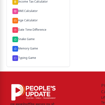
Income Tax Calculator
BMI Calculator
Age Calculator
Date Time Difference
Snake Game
Memory Game
Typing Game
P
C
Li
Te
एक समग्र इलेक्ट्रॉनिक समाचार पत्र जो