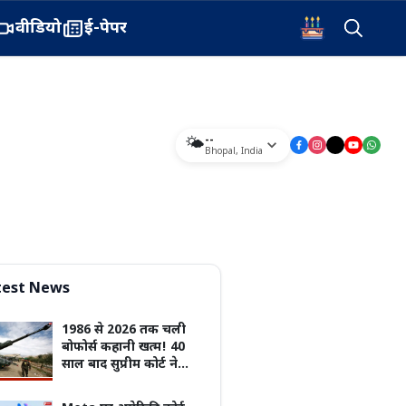
वीडियो
ई-पेपर
--
🌤️
Bhopal
,
India
test News
1986 से 2026 तक चली
बोफोर्स कहानी खत्म! 40
साल बाद सुप्रीम कोर्ट ने
खारिज की आखिरी
याचिका, जानिए क्यों नहीं