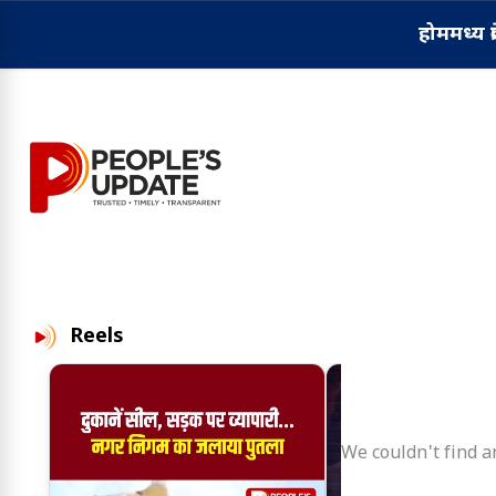
होम
मध्य प्
Reels
We couldn't find an