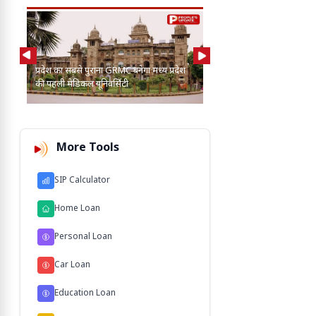
AI की मदद से 2-3 बाघ, तें
प्रदेश का सबसे पुराना GRMC बनेगा मध्य प्रदेश
कुत्तों के बीच खोज निकाला
की पहली मेडिकल यूनिवर्सिटी
103 M'
More Tools
SIP Calculator
Home Loan
Personal Loan
Car Loan
Education Loan