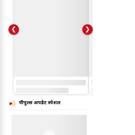
❮
❯
पीपुल्स अपडेट स्पेशल