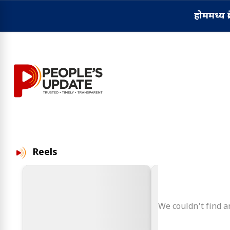
होम
मध्य प्
Reels
We couldn't find an