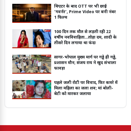
थिएटर के बाद OTT पर भी छाई
‘गवर्नर’, Prime Video पर बनी नंबर
1 फिल्म
100 दिन तक मौत से लड़ती रही 22
वर्षीय नवविवाहिता...तोड़ा दम, शादी के
तीसरे दिन लगाया था फंदा
सागर-भोपाल मुख्य मार्ग पर गड्ढे ही गड्ढे,
प्रशासन मौन; संजय राय ने खुद संभाला
फावड़ा
पहले जली रोटी पर विवाद, फिर कमरे में
मिला महिला का जला शव; मां बोली-
बेटी को मारकर जलाया