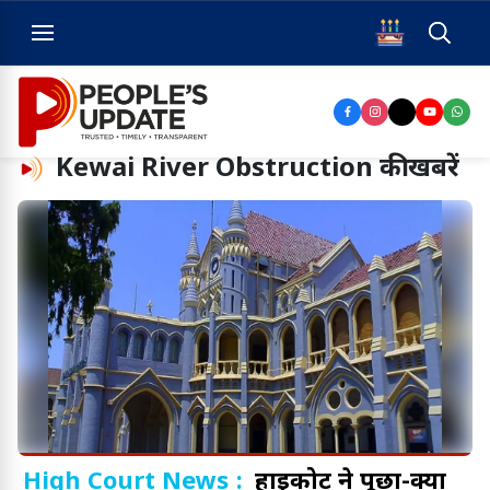
Kewai River Obstruction
की खबरें
High Court News :
हाईकोर्ट ने पूछा-क्या