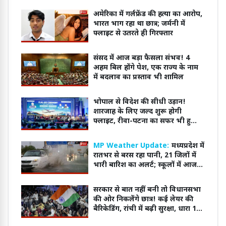
अमेरिका में गर्लफ्रेंड की हत्या का आरोप,
भारत भाग रहा था छात्र; जर्मनी में
फ्लाइट से उतरते ही गिरफ्तार
संसद में आज बड़ा फैसला संभव! 4
अहम बिल होंगे पेश, एक राज्य के नाम
में बदलाव का प्रस्ताव भी शामिल
भोपाल से विदेश की सीधी उड़ान!
शारजाह के लिए जल्द शुरू होगी
फ्लाइट, रीवा-पटना का सफर भी हुआ
आसान
MP Weather Update:
मध्यप्रदेश में
रातभर से बरस रहा पानी, 21 जिलों में
भारी बारिश का अलर्ट; स्कूलों में आज
छुट्टी घोषित
सरकार से बात नहीं बनी तो विधानसभा
की ओर निकलेंगे छात्र! कई लेयर की
बैरिकेडिंग, रांची में बढ़ी सुरक्षा, धारा 163
लागू