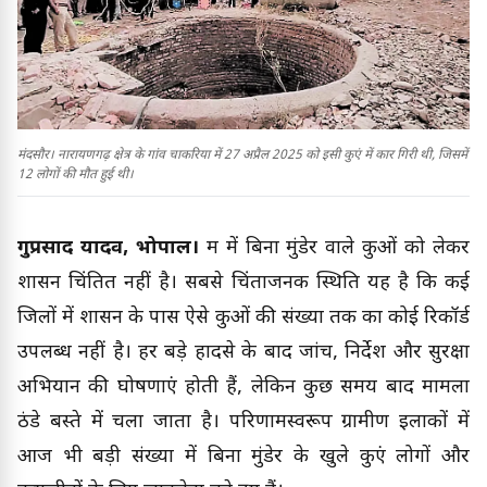
मंदसौर। नारायणगढ़ क्षेत्र के गांव चाकरिया में 27 अप्रैल 2025 को इसी कुएं में कार गिरी थी, जिसमें
12 लोगों की मौत हुई थी।
गुरुप्रसाद यादव, भोपाल।
मप्र में बिना मुंडेर वाले कुओं को लेकर
प्रशासन चिंतित नहीं है। सबसे चिंताजनक स्थिति यह है कि कई
जिलों में प्रशासन के पास ऐसे कुओं की संख्या तक का कोई रिकॉर्ड
उपलब्ध नहीं है। हर बड़े हादसे के बाद जांच, निर्देश और सुरक्षा
अभियान की घोषणाएं होती हैं, लेकिन कुछ समय बाद मामला
ठंडे बस्ते में चला जाता है। परिणामस्वरूप ग्रामीण इलाकों में
आज भी बड़ी संख्या में बिना मुंडेर के खुले कुएं लोगों और