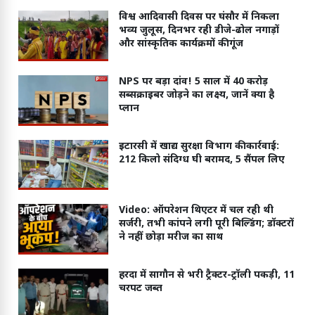
विश्व आदिवासी दिवस पर घंसौर में निकला
भव्य जुलूस, दिनभर रही डीजे-ढोल नगाड़ों
और सांस्कृतिक कार्यक्रमों की गूंज
NPS पर बड़ा दांव! 5 साल में 40 करोड़
सब्सक्राइबर जोड़ने का लक्ष्य, जानें क्या है
प्लान
इटारसी में खाद्य सुरक्षा विभाग की कार्रवाई:
212 किलो संदिग्ध घी बरामद, 5 सैंपल लिए
Video: ऑपरेशन थिएटर में चल रही थी
सर्जरी, तभी कांपने लगी पूरी बिल्डिंग; डॉक्टरों
ने नहीं छोड़ा मरीज का साथ
हरदा में सागौन से भरी ट्रैक्टर-ट्रॉली पकड़ी, 11
चरपट जब्त