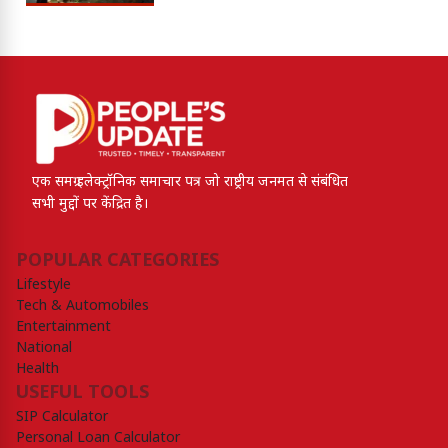
एक समग्र इलेक्ट्रॉनिक समाचार पत्र जो राष्ट्रीय जनमत से संबंधित
सभी मुद्दों पर केंद्रित है।
POPULAR CATEGORIES
Lifestyle
Tech & Automobiles
Entertainment
National
Health
USEFUL TOOLS
SIP Calculator
Personal Loan Calculator