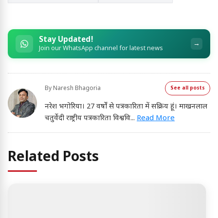
Stay Updated!
→
Join our WhatsApp channel for latest news
By
Naresh Bhagoria
See all posts
नरेश भगोरिया। 27 वर्षों से पत्रकारिता में सक्रिय हूं। माखनलाल
चतुर्वेदी राष्ट्रीय पत्रकारिता विश्ववि
...
Read More
Related Posts