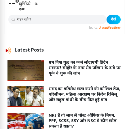
--
°
ह्यूमिडिटी:
--
%
हवा:
--
देखें
Source:
AccuWeather
Latest
Posts
प्रथम विश्व युद्ध का कर्ज लौटाएगी ब्रिटेन
सरकार! सीहोर के नगर सेठ परिवार के दावे पर
यूके ने शुरू की जांच
संसद का गतिरोध खत्म करने की कोशिश तेज,
परिसीमन, महिला आरक्षण पर किरेन रिजिजू
और राहुल गांधी के बीच फिर हुई बात
NRI हैं तो जान लें पोस्ट ऑफिस के नियम,
PPF, SCSS, SSY और NSC में कौन खोल
सकता है खाता?