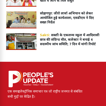
खाते में आने के मिले सबूत
सोहागपुर: जीरो लार्वा अभियान को लेकर
आयोजित हुई कार्यशाला, एसडीएम ने दिए
सख्त निर्देश
Sakti:
सक्ती के एकलव्य स्कूल में आदिवासी
छात्र की संदिग्ध मौत, कलेक्टर ने बनाई 4
सदस्यीय जांच समिति; 7 दिन में मांगी रिपोर्ट
एक समग्र इलेक्ट्रॉनिक समाचार पत्र जो राष्ट्रीय जनमत से संबंधित
सभी मुद्दों पर केंद्रित है।