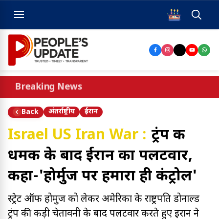
Breaking News
अंतर्राष्ट्रीय
ईरान
Back
Israel US Iran War :
ट्रंप की
धमकी के बाद ईरान का पलटवार,
कहा-'होर्मुज पर हमारा ही कंट्रोल'
स्ट्रेट ऑफ होर्मुज को लेकर अमेरिका के राष्ट्रपति डोनाल्ड
ट्रंप की कड़ी चेतावनी के बाद पलटवार करते हुए ईरान ने