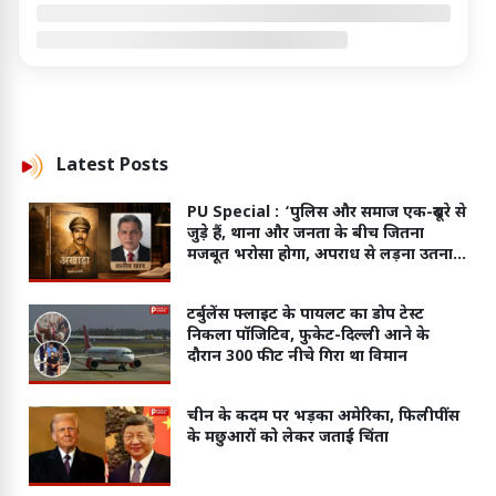
Latest
Posts
PU Special :
‘पुलिस और समाज एक-दूसरे से
जुड़े हैं, थाना और जनता के बीच जितना
मजबूत भरोसा होगा, अपराध से लड़ना उतना
ही आसान होगा’
टर्बुलेंस फ्लाइट के पायलट का डोप टेस्ट
निकला पॉजिटिव, फुकेट-दिल्ली आने के
दौरान 300 फीट नीचे गिरा था विमान
चीन के कदम पर भड़का अमेरिका, फिलीपींस
के मछुआरों को लेकर जताई चिंता