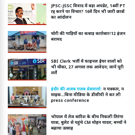
JPSC-JSSC विवाद में बड़ा अपडेट, 14वीं PT
रद्द करने पर विचार? 16वें दिन भी जारी छात्रों
का आंदोलन
चोरी की गाड़ियों का कबाड़ कारोबार!12 इंजन
बरामद
SBI Clerk भर्ती में फाइनल ईयर वालों को
भी मौका, 27 अगस्त तक आवेदन; जानें पूरी
शर्तें
इंदौर की अजब गजब प्रेसवार्ता:
न पत्रकार, न
माइक...बिना मीडिया के डीसीपी ने कर ली
press conference
भोपाल में तेज बारिश के बीच निकली तिरंगा
यात्रा, बुलेट से पहुंचे CM मोहन यादव; बच्चों ने
बढ़ाया उत्साह