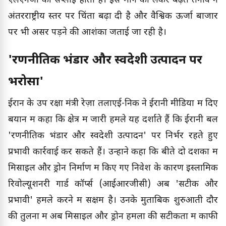
एलएनजी की सप्लाई होती है। इस मार्ग को लेकर बढ़ते तनाव ने
अंतरराष्ट्रीय स्तर पर चिंता बढ़ा दी है और वैश्विक ऊर्जा बाजार
पर भी असर पड़ने की आशंका जताई जा रही है।
'रणनीतिक भंडार और स्वदेशी उत्पादन पर
भरोसा'
ईरान के उप रक्षा मंत्री रेज़ा तलाएई-निक ने ईरानी मीडिया में दिए
बयान में कहा कि क्षेत्र में जारी हमले यह दर्शाते हैं कि ईरानी बल
'रणनीतिक भंडार और स्वदेशी उत्पादन' पर निर्भर रहते हुए
प्रभावी कार्रवाई कर सकते हैं। उन्होंने कहा कि बीते दो दशकों में
मिसाइल और ड्रोन निर्माण में किए गए निवेश के कारण इस्लामिक
रिवोल्यूशनरी गार्ड कॉर्प्स (आईआरजीसी) अब 'सटीक और
प्रभावी' हमले करने में सक्षम है। उनके मुताबिक शुरुआती दौर
की तुलना में अब मिसाइल और ड्रोन हमलों की सटीकता में काफी