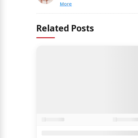
More
Related Posts