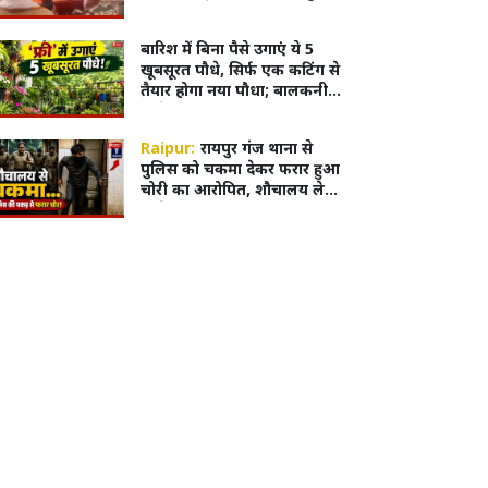
बारिश में बिना पैसे उगाएं ये 5
खूबसूरत पौधे, सिर्फ एक कटिंग से
तैयार होगा नया पौधा; बालकनी
दिखेगी हरी-भरी
Raipur:
रायपुर गंज थाना से
पुलिस को चकमा देकर फरार हुआ
चोरी का आरोपित, शौचालय ले
जाते समय हुआ फरार