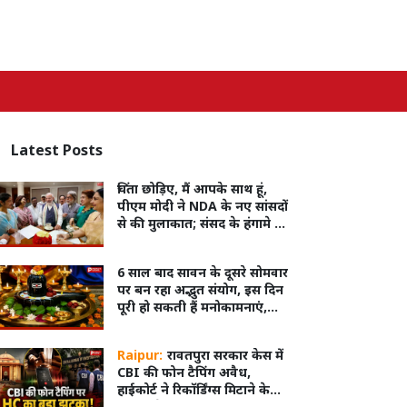
Latest
Posts
चिंता छोड़िए, मैं आपके साथ हूं,
पीएम मोदी ने NDA के नए सांसदों
से की मुलाकात; संसद के हंगामे पर
जताई चिंता
6 साल बाद सावन के दूसरे सोमवार
पर बन रहा अद्भुत संयोग, इस दिन
पूरी हो सकती हैं मनोकामनाएं,
जानें पूजा का शुभ मुहूर्त
Raipur:
रावतपुरा सरकार केस में
CBI की फोन टैपिंग अवैध,
हाईकोर्ट ने रिकॉर्डिंग्स मिटाने के