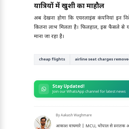
यात्रियों में खुशी का माहौल
अब देखना होगा कि एयरलाइंस कंपनियां इन निर्
कितना लाभ मिलता है। फिलहाल, इस फैसले से या
माना जा रहा है।
cheap flights
airline seat charges remov
Stay Updated!
Join our WhatsApp channel for latest news
By
Aakash Waghmare
आकाश वाघमारे | MCU, भोपाल से स्नातक और फिर