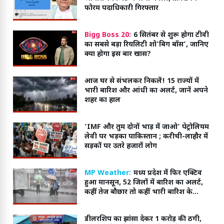
फोरम पदाधिकारी गिरफ्तार
Bigg Boss 20:
6 सितंबर से शुरू होगा टीवी
का सबसे बड़ा रियलिटी शो'बिग बॉस', जानिए
क्या होगा इस बार खास?
आज घर से संभलकर निकलें! 15 राज्यों में
भारी बारिश और आंधी का अलर्ट, जानें अपने
शहर का हाल
'IMF और तुम दोनों भाड़ में जाओ' पेट्रोलियम
लेवी पर भड़का पाकिस्तान ; करीची-लाहौर में
सड़कों पर उतरे हजारों लोग
MP Weather:
मध्य प्रदेश में फिर एक्टिव
हुआ मानसून, 52 जिलों में बारिश का अलर्ट,
कहीं तेज बौछार तो कहीं भारी बारिश के
आसार
डीलरशिप का झांसा देकर 1 करोड़ की ठगी,