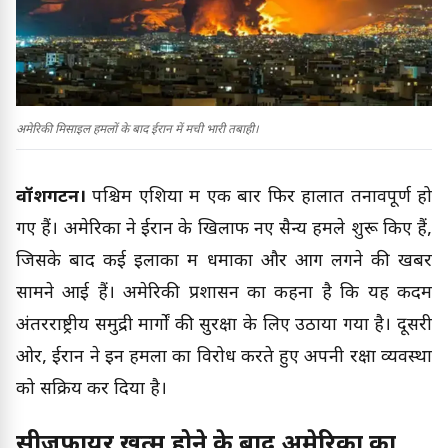
अमेरिकी मिसाइल हमलों के बाद ईरान में मची भारी तबाही।
वॉशिंगटन।
पश्चिम एशिया में एक बार फिर हालात तनावपूर्ण हो
गए हैं। अमेरिका ने ईरान के खिलाफ नए सैन्य हमले शुरू किए हैं,
जिसके बाद कई इलाकों में धमाकों और आग लगने की खबरें
सामने आई हैं। अमेरिकी प्रशासन का कहना है कि यह कदम
अंतरराष्ट्रीय समुद्री मार्गों की सुरक्षा के लिए उठाया गया है। दूसरी
ओर, ईरान ने इन हमलों का विरोध करते हुए अपनी रक्षा व्यवस्था
को सक्रिय कर दिया है।
सीजफायर खत्म होने के बाद अमेरिका का