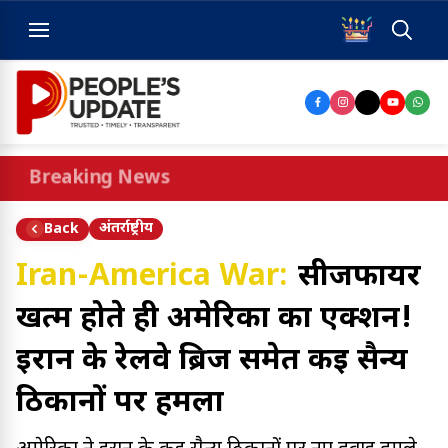
Breaking News
अंतर्राष्ट्रीय
Back
Iran-America War:
सीजफायर
खत्म होते ही अमेरिका का एक्शन!
ईरान के रेलवे ब्रिज समेत कई सैन्य
ठिकानों पर हमला