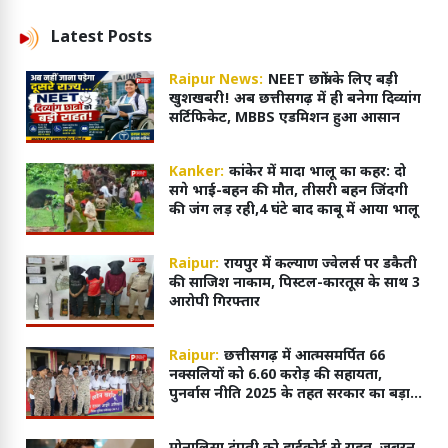
Latest
Posts
Raipur News:
NEET छात्रों के लिए बड़ी
खुशखबरी! अब छत्तीसगढ़ में ही बनेगा दिव्यांग
सर्टिफिकेट, MBBS एडमिशन हुआ आसान
Kanker:
कांकेर में मादा भालू का कहर: दो
सगे भाई-बहन की मौत, तीसरी बहन जिंदगी
की जंग लड़ रही,4 घंटे बाद काबू में आया भालू
Raipur:
रायपुर में कल्याण ज्वेलर्स पर डकैती
की साजिश नाकाम, पिस्टल-कारतूस के साथ 3
आरोपी गिरफ्तार
Raipur:
छत्तीसगढ़ में आत्मसमर्पित 66
नक्सलियों को 6.60 करोड़ की सहायता,
पुनर्वास नीति 2025 के तहत सरकार का बड़ा
कदम