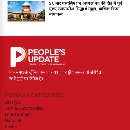
SC बार एसोसिएशन अध्यक्ष पद की दौड़ में पूर्व
मुख्य न्यायाधीश सिद्धार्थ मृदुल, दाखिल किया
नामांकन
एक समग्र इलेक्ट्रॉनिक समाचार पत्र जो राष्ट्रीय जनमत से संबंधित
सभी मुद्दों पर केंद्रित है।
POPULAR CATEGORIES
Lifestyle
Tech & Automobiles
Entertainment
National
Health