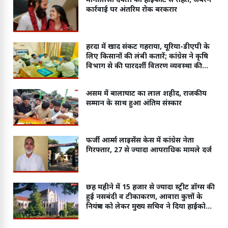
मोनालिसा दंपती को हाईकोर्ट से राहत, जबरन
कार्रवाई पर अंतरिम रोक बरकरार
हरदा में खाद संकट गहराया, यूरिया-डीएपी के
लिए किसानों की लंबी कतारें; कांग्रेस ने कृषि
विभाग से की पारदर्शी वितरण व्यवस्था की
मांग
असम में बालाघाट का लाल शहीद, राजकीय
सम्मान के साथ हुआ अंतिम संस्कार
फर्जी आर्म्स लाइसेंस केस में कांग्रेस नेता
गिरफ्तार, 27 से ज्यादा आपराधिक मामले दर्ज
छह महीने में 15 हजार से ज्यादा स्ट्रीट डॉग्स की
हुई नसबंदी व टीकाकरण, आवारा कुत्तों के
नियंत्रण को लेकर मुख्य सचिव ने दिया हाईकोर्ट
में जवाब