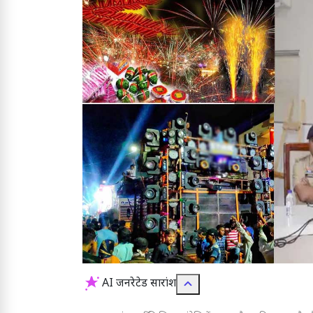
AI जनरेटेड सारांश