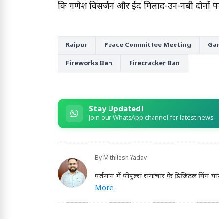
कि गणेश विसर्जन और ईद मिलाद-उन-नबी दोनों पर्व सौह
Raipur
Peace Committee Meeting
Gan
Fireworks Ban
Firecracker Ban
Stay Updated!
Join our WhatsApp channel for latest news
By
Mithilesh Yadav
वर्तमान में पीपुल्स समाचार के डिजिटल विंग या
More