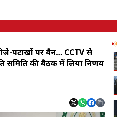
जे-पटाखों पर बैन... CCTV से
ंति समिति की बैठक में लिया निर्णय