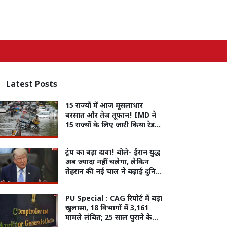
Latest
Posts
15 राज्यों में आज मूसलाधार
बरसात और तेज तूफान! IMD ने
15 राज्यों के लिए जारी किया रेड
और ऑरेंज अलर्ट
ट्रंप का बड़ा दावा! बोले- ईरान युद्ध
अब ज्यादा नहीं चलेगा, लेकिन
तेहरान की नई चाल ने बढ़ाई दुनिया
की चिंता
PU Special :
CAG रिपोर्ट में बड़ा
खुलासा, 18 विभागों में 3,161
मामले लंबित; 25 साल पुराने केस