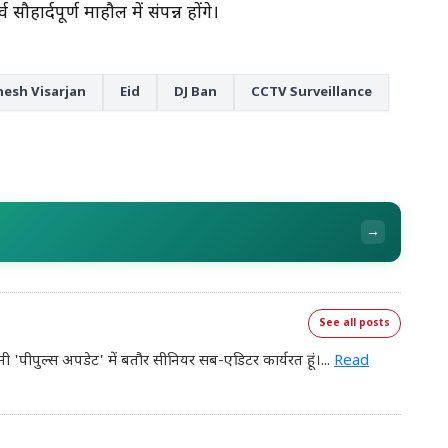
ार्दपूर्ण माहौल में संपन्न होंगे।
esh Visarjan
Eid
DJ Ban
CCTV Surveillance
→
See all posts
नी 'पीपुल्स अपडेट' में बतौर सीनियर सब-एडिटर कार्यरत हूं।
...
Read