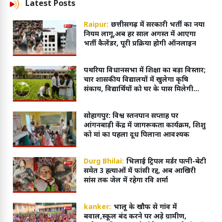
Latest
Posts
Raipur:
छत्तीसगढ़ में सरकारी भर्ती का नया
नियम लागू,अब हर साल अगस्त में आएगा
भर्ती कैलेंडर, पूरी प्रक्रिया होगी ऑनलाइन
पथरिया विधानसभा में शिक्षा का बड़ा विस्तार;
चार शासकीय विद्यालयों में खुलेगा कृषि
संकाय, विद्यार्थियों को घर के पास मिलेगी
आधुनिक शिक्षा
सोहागपुर: विश्व स्तनपान सप्ताह पर
आंगनबाड़ी केंद्र में जागरूकता कार्यक्रम, शिशु
को मां का पहला दूध पिलाना आवश्यक
Durg Bhilai:
भिलाई ट्रिपल मर्डर पत्नी-बेटी
समेत 3 हत्याओं में फांसी रद्द, अब आखिरी
सांस तक जेल में रहेगा रवि शर्मा
kanker:
भालू के खौफ से गांव में
बवाल,स्कूल बंद करने पर अड़े ग्रामीण,