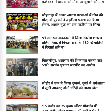
कलेक्टर-विधायक को मौके पर बुलाने की मांग
सोहागपुर में अलग-अलग घटनाओं में तीन की
मौत; दो युवकों ने जहरीला पदार्थ का किया
सेवन, अज्ञात वृद्ध का शव पटरियों पर मिला
श्री ज्ञानरत्न अकादमी में जिला स्तरीय शतरंज
प्रतियोगिता, 6 विकासखंडों के 180 खिलाड़ियों
ने दिखाई प्रतिभा
खिलचीपुर: भ्रष्टाचार की शिकायत करना पड़ा
भारी, सरपंच पुत्र पर मारपीट का आरोप
सीहोर मे एक ने किया दुष्कर्म, दूसरे ने धर्मशाला
में लूटी आबरू; दोनों दरिंदों को ताउम्र जेल
1.5 करोड का 25 हजार लीटर गोवर्धन घी