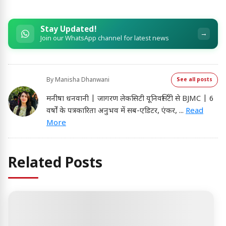
Stay Updated!
→
Join our WhatsApp channel for latest news
By
Manisha Dhanwani
See all posts
मनीषा धनवानी | जागरण लेकसिटी यूनिवर्सिटी से BJMC | 6
वर्षों के पत्रकारिता अनुभव में सब-एडिटर, एंकर,
...
Read
More
Related Posts