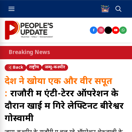
Breaking News
राष्ट्रीय
जम्मू-कश्मीर
Back
देश ने खोया एक और वीर सपूत
:
राजौरी में एंटी-टेरर ऑपरेशन के
दौरान खाई में गिरे लेफ्टिनेंट बीरेश्वर
गोस्वामी