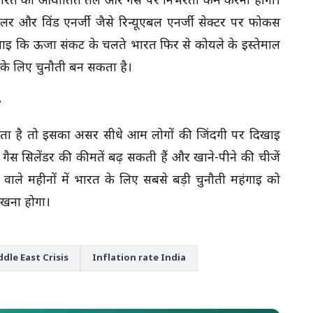
ए भारत को आयातित तेल और गैस पर निर्भरता कम करनी होगी।
र और विंड एनर्जी जैसे रिन्यूएबल एनर्जी सेक्टर पर फोकस
ाई कि ऊर्जा संकट के चलते भारत फिर से कोयले के इस्तेमाल
के लिए चुनौती बन सकता है।
र
हता है तो इसका असर सीधे आम लोगों की जिंदगी पर दिखाई
गा, गैस सिलेंडर की कीमतें बढ़ सकती हैं और खाने-पीने की चीजें
े वाले महीनों में भारत के लिए सबसे बड़ी चुनौती महंगाई को
 रखना होगा।
dle East Crisis
Inflation rate India