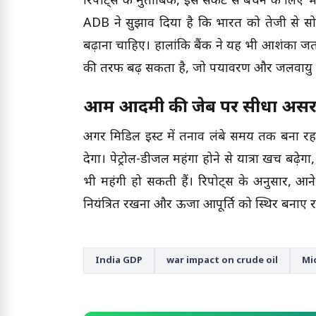
रिपोर्ट्स के मुताबिक, इस संकट से बचने के लि
ADB ने सुझाव दिया है कि भारत को तेजी से सोल
बढ़ाना चाहिए। हालांकि बैंक ने यह भी आशंका जत
की तरफ बढ़ सकता है, जो पर्यावरण और जलवायु 
आम आदमी की जेब पर सीधा अस
अगर मिडिल ईस्ट में तनाव लंबे समय तक बना र
देगा। पेट्रोल-डीजल महंगा होने से यात्रा खर्च बढ़े
भी महंगी हो सकती हैं। रिपोर्ट्स के अनुसार, आन
नियंत्रित रखना और ऊर्जा आपूर्ति को स्थिर बनाए
India GDP
war impact on crude oil
Mid