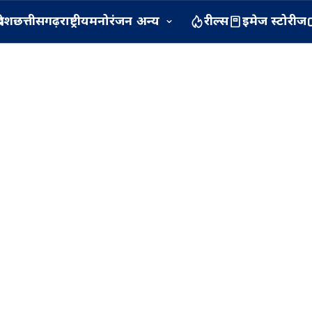
रदेश
छत्तीसगढ़
राष्ट्रीय
मनोरंजन
अन्य
रील्स
इमेज स्टोरीज