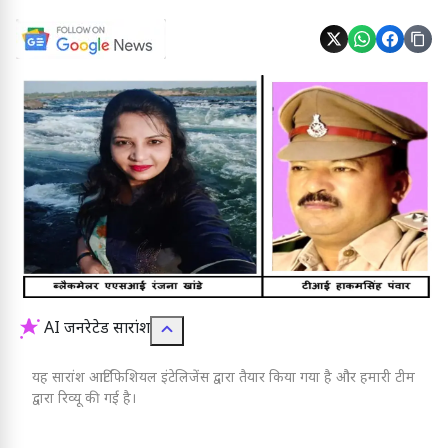
AI जनरेटेड सारांश
यह सारांश आर्टिफिशियल इंटेलिजेंस द्वारा तैयार किया गया है और हमारी टीम
द्वारा रिव्यू की गई है।