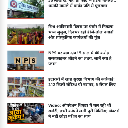
50 लाख दो, नहीं तो फोटो-वीडियो वायरल..
धमकी मामले में पार्षद पति से पूछताछ
विश्व आदिवासी दिवस पर घंसौर में निकला
भव्य जुलूस, दिनभर रही डीजे-ढोल नगाड़ों
और सांस्कृतिक कार्यक्रमों की गूंज
NPS पर बड़ा दांव! 5 साल में 40 करोड़
सब्सक्राइबर जोड़ने का लक्ष्य, जानें क्या है
प्लान
इटारसी में खाद्य सुरक्षा विभाग की कार्रवाई:
212 किलो संदिग्ध घी बरामद, 5 सैंपल लिए
Video: ऑपरेशन थिएटर में चल रही थी
सर्जरी, तभी कांपने लगी पूरी बिल्डिंग; डॉक्टरों
ने नहीं छोड़ा मरीज का साथ