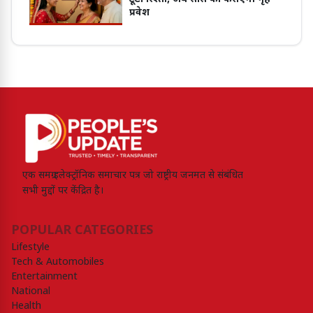
प्रवेश
एक समग्र इलेक्ट्रॉनिक समाचार पत्र जो राष्ट्रीय जनमत से संबंधित
सभी मुद्दों पर केंद्रित है।
POPULAR CATEGORIES
Lifestyle
Tech & Automobiles
Entertainment
National
Health