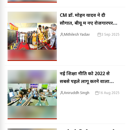
CM डॉ. मोहन यादव ने दी
सौगात, बीयू में नए रोजगारपरक
कोर्स और बस सुविधा की
Mithilesh Yadav
3 Sep 2025
घोषणा, स्टूडेंट्स बोले- नौकरी
पाने वाले नहीं नौकरी देने वाले
बने
नई शिक्षा नीति को 2022 से
सबसे पहले लागू करने वाला
राज्य है मध्य प्रदेश
Aniruddh Singh
16 Aug 2025