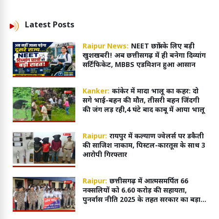
Latest
Posts
Raipur News:
NEET छात्रों के लिए बड़ी
खुशखबरी! अब छत्तीसगढ़ में ही बनेगा दिव्यांग
सर्टिफिकेट, MBBS एडमिशन हुआ आसान
Kanker:
कांकेर में मादा भालू का कहर: दो
सगे भाई-बहन की मौत, तीसरी बहन जिंदगी
की जंग लड़ रही,4 घंटे बाद काबू में आया भालू
Raipur:
रायपुर में कल्याण ज्वेलर्स पर डकैती
की साजिश नाकाम, पिस्टल-कारतूस के साथ 3
आरोपी गिरफ्तार
Raipur:
छत्तीसगढ़ में आत्मसमर्पित 66
नक्सलियों को 6.60 करोड़ की सहायता,
पुनर्वास नीति 2025 के तहत सरकार का बड़ा
कदम