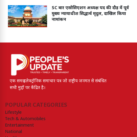
SC बार एसोसिएशन अध्यक्ष पद की दौड़ में पूर्व
मुख्य न्यायाधीश सिद्धार्थ मृदुल, दाखिल किया
नामांकन
एक समग्र इलेक्ट्रॉनिक समाचार पत्र जो राष्ट्रीय जनमत से संबंधित
सभी मुद्दों पर केंद्रित है।
POPULAR CATEGORIES
Lifestyle
Tech & Automobiles
Entertainment
National