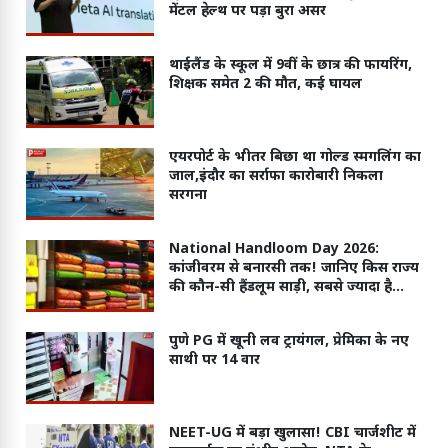
मेंटल हेल्थ पर पड़ा बुरा असर
थाईलैंड के स्कूल में 9वीं के छात्र की फायरिंग,
शिक्षक समेत 2 की मौत, कई घायल
एयरपोर्ट के भीतर बिछा था गोल्ड स्मगलिंग का
जाल,इंदौर का सर्राफा कारोबारी निकला
सरगना
National Handloom Day 2026:
कांजीवरम से बनारसी तक! जानिए किस राज्य
की कौन-सी हैंडलूम साड़ी, सबसे ज्यादा है
मशहूर
पुणे PG में खूनी लव ट्रायंगल, प्रेमिका के नए
साथी पर 14 वार
NEET-UG में बड़ा खुलासा! CBI चार्जशीट में