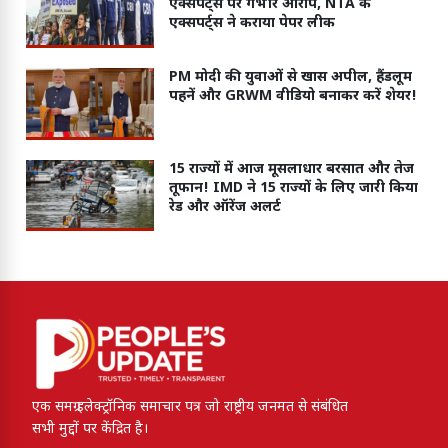
एक्सपर्ट्स पर गंभीर आरोप, NTA के
एक्सपर्ट्स ने कराया पेपर लीक
PM मोदी की युवाओं से खास अपील, हैंडलूम
पहनें और GRWM वीडियो बनाकर करें शेयर!
15 राज्यों में आज मूसलाधार बरसात और तेज
तूफान! IMD ने 15 राज्यों के लिए जारी किया
रेड और ऑरेंज अलर्ट
एक समग्र इलेक्ट्रॉनिक समाचार पत्र जो राष्ट्रीय जनमत से संबंधित
सभी मुद्दों पर केंद्रित है।