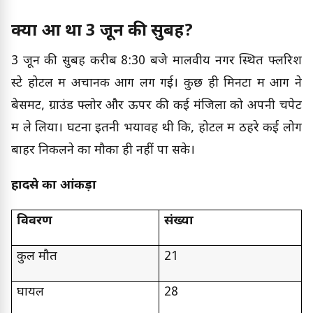
क्या हुआ था 3 जून की सुबह?
3 जून की सुबह करीब 8:30 बजे मालवीय नगर स्थित फ्लरिश
स्टे होटल में अचानक आग लग गई। कुछ ही मिनटों में आग ने
बेसमेंट, ग्राउंड फ्लोर और ऊपर की कई मंजिलों को अपनी चपेट
में ले लिया। घटना इतनी भयावह थी कि, होटल में ठहरे कई लोग
बाहर निकलने का मौका ही नहीं पा सके।
हादसे का आंकड़ा
विवरण
संख्या
कुल मौतें
21
घायल
28