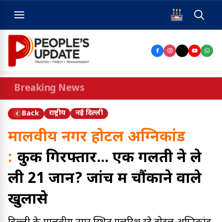
Breaking News
राष्ट्रीय
नई दिल्ली
Back
मालवीय नगर होटल अग्निकांड
:
कुक गिरफ्तार... एक गलती ने ले
ली 21 जानें? जांच में चौंकाने वाले
खुलासे