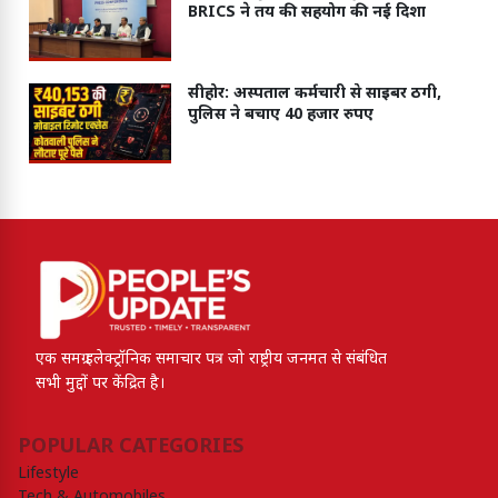
BRICS ने तय की सहयोग की नई दिशा
सीहोर: अस्पताल कर्मचारी से साइबर ठगी,
पुलिस ने बचाए 40 हजार रुपए
एक समग्र इलेक्ट्रॉनिक समाचार पत्र जो राष्ट्रीय जनमत से संबंधित
सभी मुद्दों पर केंद्रित है।
POPULAR CATEGORIES
Lifestyle
Tech & Automobiles