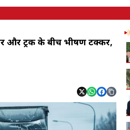
 कार और ट्रक के बीच भीषण टक्कर,