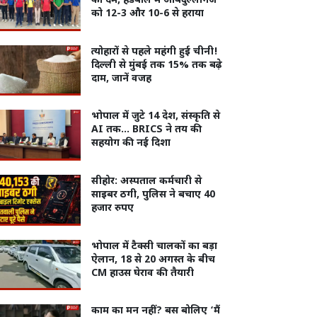
का दम, हैंडबॉल में औबेदुल्लागंज
को 12-3 और 10-6 से हराया
त्योहारों से पहले महंगी हुई चीनी!
दिल्ली से मुंबई तक 15% तक बढ़े
दाम, जानें वजह
भोपाल में जुटे 14 देश, संस्कृति से
AI तक… BRICS ने तय की
सहयोग की नई दिशा
सीहोर: अस्पताल कर्मचारी से
साइबर ठगी, पुलिस ने बचाए 40
हजार रुपए
भोपाल में टैक्सी चालकों का बड़ा
ऐलान, 18 से 20 अगस्त के बीच
CM हाउस घेराव की तैयारी
काम का मन नहीं? बस बोलिए ‘मैं