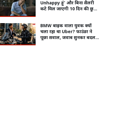
Unhappy हूं’ और बिना सैलरी
कटे मिल जाएगी 10 दिन की छुट्टी,
इस कंपनी की Unhappy Leave
वायरल
BMW बाइक वाला युवक क्यों
चला रहा था Uber? फाउंडर ने
पूछा सवाल, जवाब सुनकर बदल
गया नजरिया