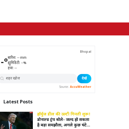
Bhopal
बारिश:
--
mm
--
°
ह्यूमिडिटी:
--
%
हवा:
--
देखें
Source:
AccuWeather
Latest
Posts
हॉर्मुज डील की उल्टी गिनती शुरू!
डोनाल्ड ट्रंप बोले- जल्द हो सकता
है बड़ा समझौता, अगले कुछ घंटे