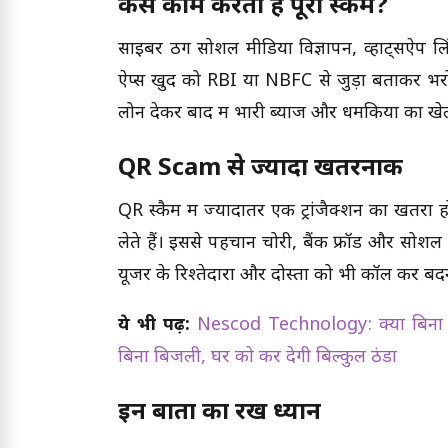
कैसे काम करता है पूरा स्कैम?
साइबर ठग सोशल मीडिया विज्ञापन, व्हाट्सऐप लि
ऐप्स खुद को RBI या NBFC से जुड़ा बताकर भरो
लोन देकर बाद में भारी ब्याज और धमकियों का खेल
QR Scam से ज्यादा खतरनाक
QR स्कैम में ज्यादातर एक ट्रांजैक्शन का खतरा 
लेते हैं। इससे पहचान चोरी, बैंक फ्रॉड और सोशल ब्
यूजर के रिश्तेदारों और दोस्तों को भी कॉल कर बद
ये भी पढ़ें:
Nescod Technology: क्या बिना ब
बिना बिजली, घर को कर देगी बिल्कुल ठंडा
इन बातों का रखें ध्यान