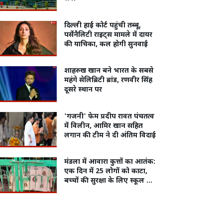
दिल्ली हाई कोर्ट पहुंची तब्बू,
पर्सेनैलिटी राइट्स मामले में दायर
की याचिका, कल होगी सुनवाई
शाहरुख खान बने भारत के सबसे
महंगे सेलिब्रिटी ब्रांड, रणवीर सिंह
दूसरे स्थान पर
'गजनी' फेम प्रदीप रावत पंचतत्व
में विलीन, आमिर खान सहित
लगान की टीम ने दी अंतिम विदाई
मंडला में आवारा कुत्तों का आतंक:
एक दिन में 25 लोगों को काटा,
बच्चों की सुरक्षा के लिए स्कूल और
आंगनबाड़ी बंद