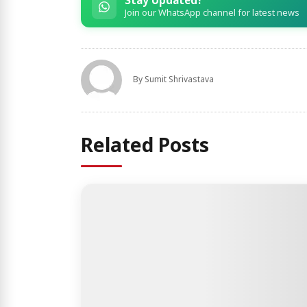
Stay Updated!
Join our WhatsApp channel for latest news
By
Sumit Shrivastava
Related Posts