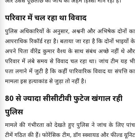
और उससे पूछताछ को जांच का अहम हिस्सा मान रही है।
परिवार में चल रहा था विवाद
पुलिस अधिकारियों के अनुसार, अश्वनी और अभिषेक दोनों का
आपराधिक रिकॉर्ड रहा है। बताया जा रहा है कि दोनों भाइयों के
अपने पिता वीरेंद्र कुमार वैश्य के साथ संबंध अच्छे नहीं थे और
परिवार में लंबे समय से विवाद चल रहा था। जांच टीम यह भी
पता लगाने में जुटी है कि कहीं पारिवारिक विवाद या संपत्ति का
मामला इस हत्याकांड से जुड़ा तो नहीं है।
80 से ज्यादा सीसीटीवी फुटेज खंगाल रही
पुलिस
मामले की गंभीरता को देखते हुए पुलिस ने जांच के लिए पांच
टीमें गठित की हैं। फोरेंसिक टीम, डॉग स्क्वायड और फील्ड यूनिट