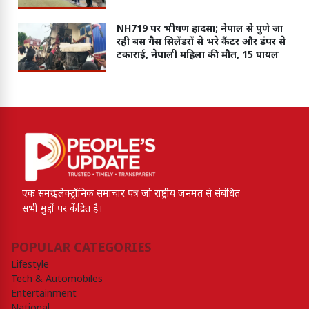
NH719 पर भीषण हादसा; नेपाल से पुणे जा
रही बस गैस सिलेंडरों से भरे कैंटर और डंपर से
टकाराई, नेपाली महिला की मौत, 15 घायल
एक समग्र इलेक्ट्रॉनिक समाचार पत्र जो राष्ट्रीय जनमत से संबंधित
सभी मुद्दों पर केंद्रित है।
POPULAR CATEGORIES
Lifestyle
Tech & Automobiles
Entertainment
National