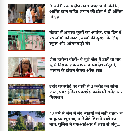
'गजनी' फेम प्रदीप रावत पंचतत्व में विलीन,
आमिर खान सहित लगान की टीम ने दी अंतिम
विदाई
मंडला में आवारा कुत्तों का आतंक: एक दिन में
25 लोगों को काटा, बच्चों की सुरक्षा के लिए
स्कूल और आंगनबाड़ी बंद
शेख हसीना बोलीं- वे मुझे जेल में डालें या मार
दें, मैं दिसंबर तक वापस बांग्लादेश लौटूंगी,
भाषण के दौरान कैमरा ऑफ रखा
इंदौर एयरपोर्ट पर यात्री से 2 करोड़ का सोना
जब्त, एयर इंडिया एक्सप्रेस कर्मचारी समेत चार
गिरफ्तार
17 वर्ष से जेल में बंद भाइयों को बड़ी राहत-‘न
चाकू पर खून था, न रिपोर्ट लिखने वाले का
नाम, पुलिस ने एफआईआर में लाश से अंगूठा
लगवाया’