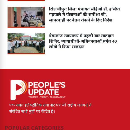
खिलचीपुर: जिला पंचायत सीईओ डॉ. इच्छित
गढ़पाले ने योजनाओं की समीक्षा की,
लापरवाही पर वेतन रोकने के दिए निर्देश
बेगमगंज न्यायालय में पहली बार रक्तदान
शिविर, न्यायाधीशों-अधिवक्ताओं समेत 40
लोगों ने किया रक्तदान
एक समग्र इलेक्ट्रॉनिक समाचार पत्र जो राष्ट्रीय जनमत से
संबंधित सभी मुद्दों पर केंद्रित है।
POPULAR CATEGORIES