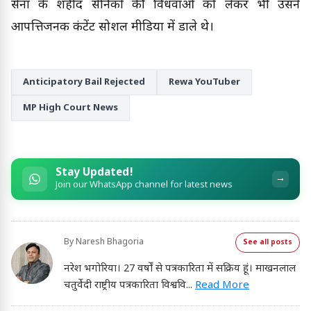
सेना के शहीद सैनिकों की विधवाओं को लेकर भी उसने
आपत्तिजनक कंटेंट सोशल मीडिया में डाले थे।
Anticipatory Bail Rejected
Rewa YouTuber
MP High Court News
Stay Updated!
→
Join our WhatsApp channel for latest news
By
Naresh Bhagoria
See all posts
नरेश भगोरिया। 27 वर्षों से पत्रकारिता में सक्रिय हूं। माखनलाल
चतुर्वेदी राष्ट्रीय पत्रकारिता विश्ववि
...
Read More