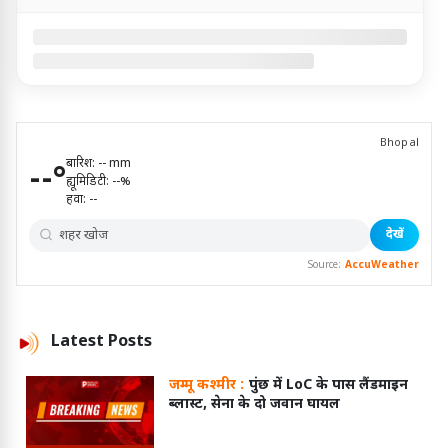
Bhopal
बारिश:
--
mm
--
°
ह्यूमिडिटी:
--
%
हवा:
--
देखें
Source:
AccuWeather
Latest
Posts
जम्मू कश्मीर :
पुंछ में LoC के पास लैंडमाइन
ब्लास्ट, सेना के दो जवान घायल