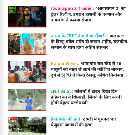
Awarapan 2 Trailer :
'आवारापन 2' का
ट्रेलर रिलीज, इमरान हाशमी के एक्शन और
डायलॉग ने बढ़ाया रोमांच
असम के CRPF कैंप में गोलीबारी :
बालाघाट
के विष्णु बघेल समेत दो जवान शहीद, राजकीय
सम्मान के साथ होगा अंतिम संस्कार
Raipur News:
भाठागांव बस स्टैंड से 16
मासूमों को बाहर ले जाने की कोशिश नाकाम,
दुर्ग में SJPU ने किया रेस्क्यू, कथित नियोक्ता
हिरासत में,
IND vs SL:
कोलबों में डाउन दिखा टिम
इंडिया का ये खिलाड़ी, जितने के लिए करनी
होगी बेहतर बल्लेबाजी
हैवानियत की हद!
टापरी में घुसकर चार
बेजुबान जानवरों की हत्या