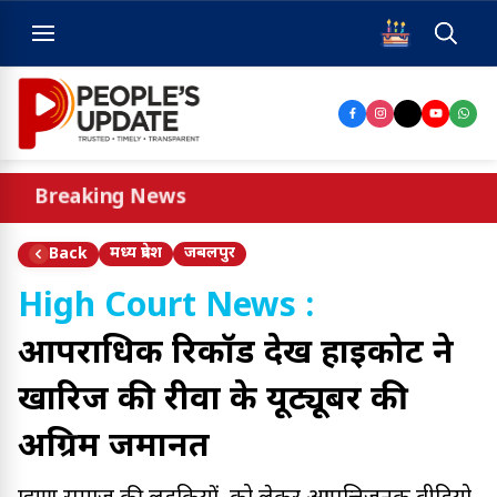
Breaking News
मध्य प्रदेश
जबलपुर
Back
High Court News :
आपराधिक रिकॉर्ड देख हाईकोर्ट ने
खारिज की रीवा के यूट्यूबर की
अग्रिम जमानत