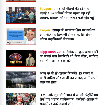
Bijapur:
पामेड़ की बेटियों की दर्दनाक
पढ़ाई,15-20 किमी पैदल स्कूल पहुंच रहीं
छात्राएं, हॉस्टल की मांग लेकर कलेक्ट्रेट पहुंचीं
Raipur:
रायपुर में भगवान शिव पर कथित
आपत्तिजनक टिप्पणी से बवाल, क्रिश्चियन
फोरम पदाधिकारी गिरफ्तार
Bigg Boss 20:
6 सितंबर से शुरू होगा टीवी
का सबसे बड़ा रियलिटी शो'बिग बॉस', जानिए
क्या होगा इस बार खास?
आज घर से संभलकर निकलें! 15 राज्यों में
भारी बारिश और आंधी का अलर्ट, जानें अपने
शहर का हाल
'IMF और तुम दोनों भाड़ में जाओ' पेट्रोलियम
लेवी पर भड़का पाकिस्तान ; करीची-लाहौर में
सड़कों पर उतरे हजारों लोग