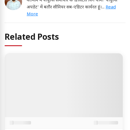
वर्तमान में पीपुल्स समाचार के डिजिटल विंग यानी 'पीपुल्स
अपडेट' में बतौर सीनियर सब-एडिटर कार्यरत हूं।
...
Read
More
Related Posts