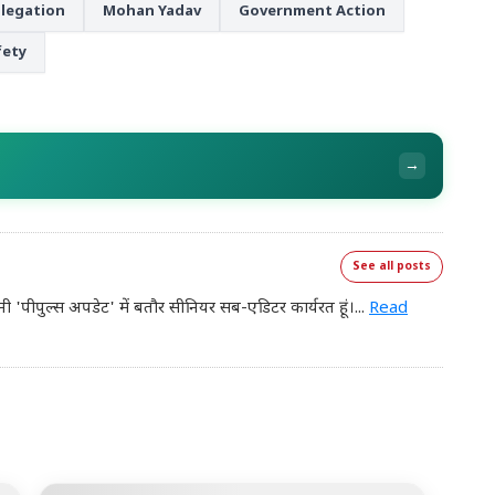
llegation
Mohan Yadav
Government Action
ety
→
See all posts
नी 'पीपुल्स अपडेट' में बतौर सीनियर सब-एडिटर कार्यरत हूं।
...
Read