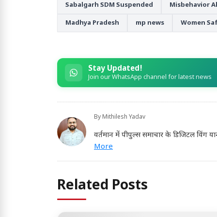
Sabalgarh SDM Suspended
Misbehavior A
Madhya Pradesh
mp news
Women Saf
Stay Updated!
Join our WhatsApp channel for latest news
By
Mithilesh Yadav
वर्तमान में पीपुल्स समाचार के डिजिटल विंग या
More
Related Posts