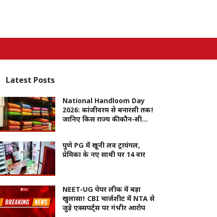
Latest
Posts
National Handloom Day
2026: कांजीवरम से बनारसी तक!
जानिए किस राज्य की कौन-सी
हैंडलूम साड़ी, सबसे ज्यादा है मशहूर
पुणे PG में खूनी लव ट्रायंगल,
प्रेमिका के नए साथी पर 14 वार
NEET-UG पेपर लीक में बड़ा
खुलासा! CBI चार्जशीट में NTA से
जुड़े एक्सपर्ट्स पर गंभीर आरोप