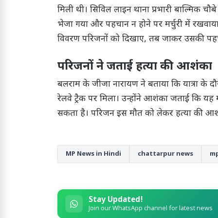
मिली थी। सिविल लाइन थाना प्रभारी बाल्मिक चौबे
भेजा गया और पहचान न होने पर मर्चुरी में रखवाय
विवरण परिजनों को दिखाए, तब जाकर उसकी पहचान
परिजनों ने जताई हत्या की आशंका
बलराम के जीजा नारायण ने बताया कि यात्रा क
रेलवे ट्रैक पर मिला। उन्होंने आशंका जताई कि य
सकता है। परिजन इस मौत को लेकर हत्या की आशंक
MP News in Hindi
chattarpur news
mp
Stay Updated!
Join our WhatsApp channel for latest news