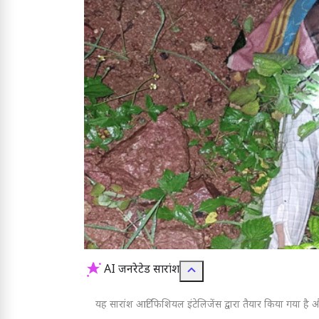
AI जनरेटेड सारांश
यह सारांश आर्टिफिशियल इंटेलिजेंस द्वारा तैयार किया गया है और