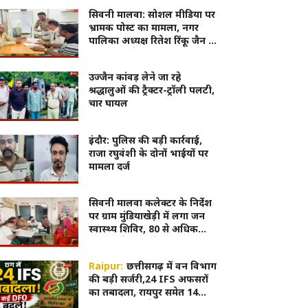
सिवनी मालवा: सोशल मीडिया पर
भ्रामक पोस्ट का मामला, नगर
पालिका अध्यक्ष रितेश रिंकू जैन ने
दर्ज कराया केस
उज्जैन कांवड़ लेने जा रहे
श्रद्धालुओं की ट्रैक्टर-ट्रॉली पलटी,
चार घायल
इंदौर: पुलिस की बड़ी कार्रवाई,
राजा रघुवंशी के दोनों भाईयों पर
मामला दर्ज
सिवनी मालवा कलेक्टर के निर्देश
पर ग्राम मुंडियाखेड़ी में लगा जन
स्वास्थ्य शिविर, 80 से अधिक
ग्रामीणों ने लिया सेवाओं का लाभ
Raipur:
छत्तीसगढ़ में वन विभाग
की बड़ी सर्जरी,24 IFS अफसरों
का तबादला, रायपुर समेत 14
वनमंडलों में बदले DFO