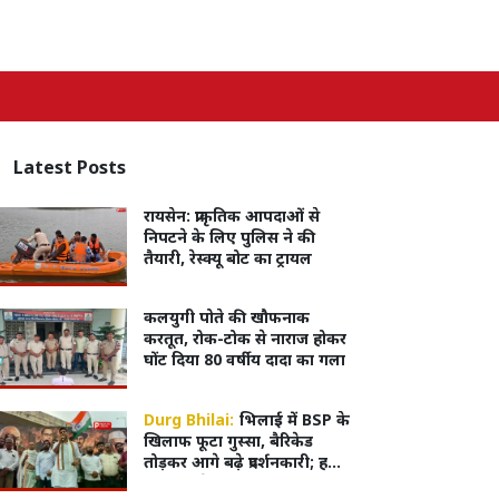
Latest
Posts
रायसेन: प्राकृतिक आपदाओं से
निपटने के लिए पुलिस ने की
तैयारी, रेस्क्यू बोट का ट्रायल
कलयुगी पोते की खौफनाक
करतूत, रोक-टोक से नाराज होकर
घोंट दिया 80 वर्षीय दादा का गला
Durg Bhilai:
भिलाई में BSP के
खिलाफ फूटा गुस्सा, बैरिकेड
तोड़कर आगे बढ़े प्रदर्शनकारी; हजारों
की भीड़ ने किया जोरदार प्रदर्शन