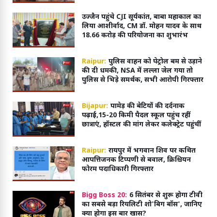
उज्जैन पहुंचे CJI सूर्यकांत, बाबा महाकाल का
लिया आशीर्वाद, CM डॉ. मोहन यादव के साथ
18.66 करोड़ की परियोजना का शुभारंभ
Raipur:
पुलिस वाहन को पेट्रोल बम से उड़ाने
की दी धमकी, NSA में लल्ला जेल गया तो
पुलिस से भिड़े समर्थक, सभी आरोपी गिरफ्तार
Bijapur:
पामेड़ की बेटियों की दर्दनाक
पढ़ाई,15-20 किमी पैदल स्कूल पहुंच रहीं
छात्राएं, हॉस्टल की मांग लेकर कलेक्ट्रेट पहुंचीं
Raipur:
रायपुर में भगवान शिव पर कथित
आपत्तिजनक टिप्पणी से बवाल, क्रिश्चियन
फोरम पदाधिकारी गिरफ्तार
Bigg Boss 20:
6 सितंबर से शुरू होगा टीवी
का सबसे बड़ा रियलिटी शो'बिग बॉस', जानिए
क्या होगा इस बार खास?