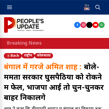
Breaking News
राष्ट्रीय
कोलकाता
Back
बंगाल में गरजे अमित शाह :
बोले-
ममता सरकार घुसपैठियों को रोकने
में फेल, भाजपा आई तो चुन-चुनकर
बाहर निकालेंगे