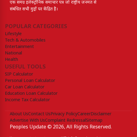
एक समग्र इलेक्ट्रॉनिक समाचार पत्र जो राष्ट्रीय जनमत से
संबंधित सभी मुद्दों पर केंद्रित है।
POPULAR CATEGORIES
Lifestyle
Tech & Automobiles
Entertainment
National
Health
USEFUL TOOLS
SIP Calculator
Personal Loan Calculator
Car Loan Calculator
Education Loan Calculator
Income Tax Calculator
About Us
Contact Us
Privacy Policy
Career
Disclaimer
Advertise With Us
Complaint Redressal
Sitemap
Peoples Update © 2026, All Rights Reserved.