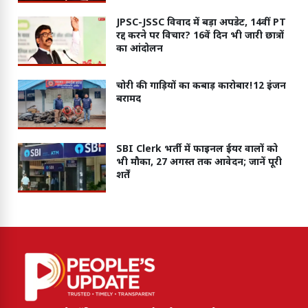
JPSC-JSSC विवाद में बड़ा अपडेट, 14वीं PT
रद्द करने पर विचार? 16वें दिन भी जारी छात्रों
का आंदोलन
चोरी की गाड़ियों का कबाड़ कारोबार!12 इंजन
बरामद
SBI Clerk भर्ती में फाइनल ईयर वालों को
भी मौका, 27 अगस्त तक आवेदन; जानें पूरी
शर्तें