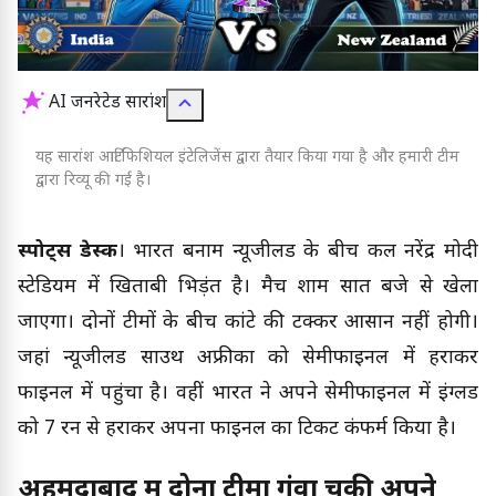
AI जनरेटेड सारांश
यह सारांश आर्टिफिशियल इंटेलिजेंस द्वारा तैयार किया गया है और हमारी टीम
द्वारा रिव्यू की गई है।
स्पोर्ट्स डेस्क
। भारत बनाम न्यूजीलैंड के बीच कल नरेंद्र मोदी
स्टेडियम में खिताबी भिड़ंत है। मैच शाम सात बजे से खेला
जाएगा। दोनों टीमों के बीच कांटे की टक्कर आसान नहीं होगी।
जहां न्यूजीलैंड साउथ अफ्रीका को सेमीफाइनल में हराकर
फाइनल में पहुंचा है। वहीं भारत ने अपने सेमीफाइनल में इंग्लैंड
को 7 रन से हराकर अपना फाइनल का टिकट कंफर्म किया है।
अहमदाबाद में दोनों टीमों गंवा चुकी अपने