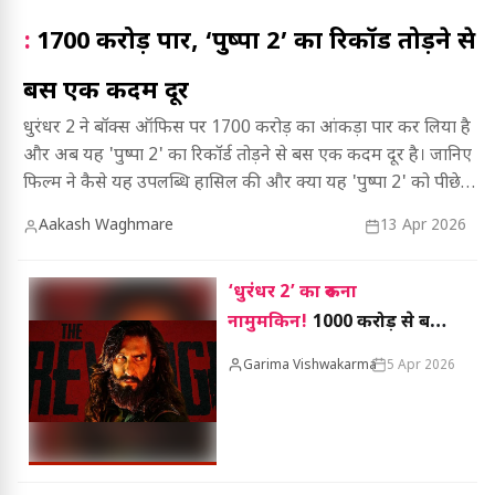
:
1700 करोड़ पार, ‘पुष्पा 2’ का रिकॉर्ड तोड़ने से
बस एक कदम दूर
धुरंधर 2 ने बॉक्स ऑफिस पर 1700 करोड़ का आंकड़ा पार कर लिया है
और अब यह 'पुष्पा 2' का रिकॉर्ड तोड़ने से बस एक कदम दूर है। जानिए
फिल्म ने कैसे यह उपलब्धि हासिल की और क्या यह 'पुष्पा 2' को पीछे
छोड़ पाएगी!
Aakash Waghmare
13 Apr 2026
‘धुरंधर 2’ का रुकना
नामुमकिन!
1000 करोड़ से बस
कुछ कदम दूर, टूटेंगे और रिकॉर्ड?
Garima Vishwakarma
5 Apr 2026