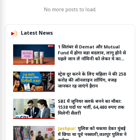
No more posts to load.
Latest News
1 सितंबर से Demat और Mutual
Fund में होगा बड़ा बदलाव, लागू होने से
पहले जान लें नॉमिनी को लेकर ये काम
के नियम
स्ट्रेस दूर करने के लिए महिला ने की 258
करोड़ की ऑनलाइन शॉपिंग, वजह
जानकर रह जाएंगे हैरान
SBI में जूनियर क्लर्क बनने का मौका:
1538 पदों पर भर्ती, 64,480 रुपए तक
मिलेगी सैलरी
Jashpur:
पुलिस को चकमा देकर मुंबई
में छिपा था पूर्व नक्सली,जशपुर पुलिस ने