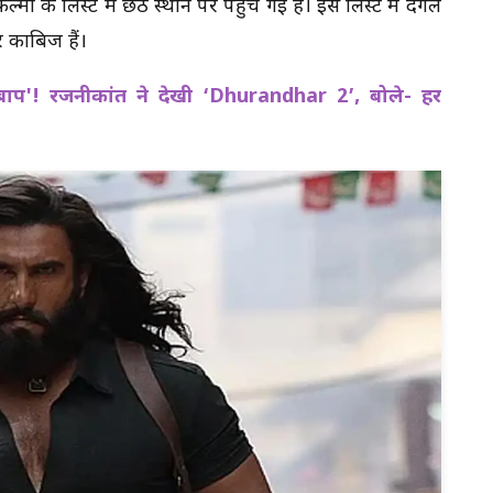
ल्मों की लिस्ट में छठे स्थान पर पहुंच गई है। इस लिस्ट में दंगल
र काबिज हैं।
प'! रजनीकांत ने देखी ‘Dhurandhar 2’, बोले- हर