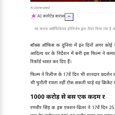
Ai Generated
AI जनरेटेड सारांश
यह सारांश आर्टिफिशियल इंटेलिजेंस द्वारा तैयार किया गया है और
बॉक्स ऑफिस की दुनिया में इन दिनों अगर कोई ना
आदित्य धर के निर्देशन में बनी इस फिल्म ने कमा
रिकॉर्ड ध्वस्त कर दिए हैं।
फिल्म ने रिलीज के 17वें दिन भी शानदार प्रदर्शन
भी चुनौती रास्ता नहीं रोक सकती चाहे वह क्रिकेट क
1000 करोड़ से बस एक कदम दूर
रणवीर सिंह की इस एक्शन-थ्रिलर ने 17वें दिन 2