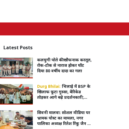
Latest
Posts
कलयुगी पोते की खौफनाक करतूत,
रोक-टोक से नाराज होकर घोंट
दिया 80 वर्षीय दादा का गला
Durg Bhilai:
भिलाई में BSP के
खिलाफ फूटा गुस्सा, बैरिकेड
तोड़कर आगे बढ़े प्रदर्शनकारी;
हजारों की भीड़ ने किया जोरदार
प्रदर्शन
सिवनी मालवा: सोशल मीडिया पर
भ्रामक पोस्ट का मामला, नगर
पालिका अध्यक्ष रितेश रिंकू जैन ने