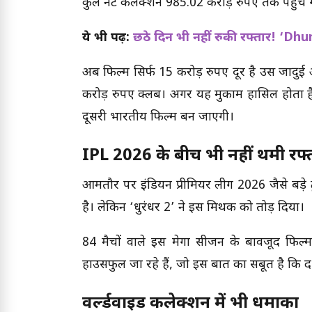
कुल नेट कलेक्शन 985.02 करोड़ रुपए तक पहुंच ग
ये भी पढ़ें:
छठे दिन भी नहीं रुकी रफ्तार! ‘Dhu
अब फिल्म सिर्फ 15 करोड़ रुपए दूर है उस जादुई
करोड़ रुपए क्लब। अगर यह मुकाम हासिल होता है
दूसरी भारतीय फिल्म बन जाएगी।
IPL 2026 के बीच भी नहीं थमी रफ्
आमतौर पर इंडियन प्रीमियर लीग 2026 जैसे बड़े टूर्
है। लेकिन ‘धुरंधर 2’ ने इस मिथक को तोड़ दिया।
84 मैचों वाले इस मेगा सीजन के बावजूद फिल
हाउसफुल जा रहे हैं, जो इस बात का सबूत है कि दर
वर्ल्डवाइड कलेक्शन में भी धमाका