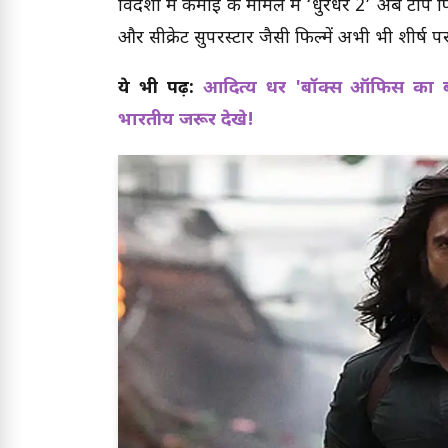
विदेशों में कमाई के मामले में ‘धुरंधर 2’ अब टॉप फि
और सीक्रेट सुपरस्टार जैसी फिल्में अभी भी शीर्ष प
ये भी पढ़ें:
आदित्य धर 'बॉक्स ऑफिस का बा
भारतीय जरूर देखे!