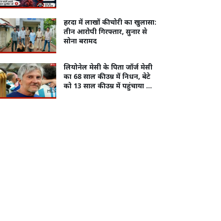
हरदा में लाखों की चोरी का खुलासा:
तीन आरोपी गिरफ्तार, सुनार से
सोना बरामद
लियोनेल मेसी के पिता जॉर्ज मेसी
का 68 साल की उम्र में निधन, बेटे
को 13 साल की उम्र में पहुंचाया था
बार्सिलोना