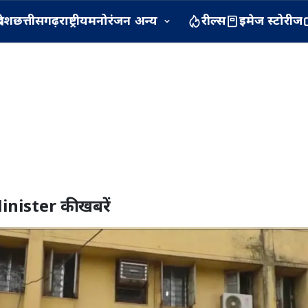
रदेश
छत्तीसगढ़
राष्ट्रीय
मनोरंजन
अन्य
रील्स
इमेज स्टोरीज
inister
की खबरें