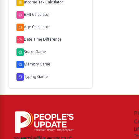
Income Tax Calculator
BMI Calculator
Age Calculator
Date Time Difference
Snake Game
Memory Game
Typing Game
P
C
Li
Te
एक समग्र इलेक्ट्रॉनिक समाचार पत्र जो