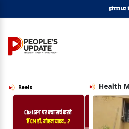
होम
मध्य प्
Health M
Reels