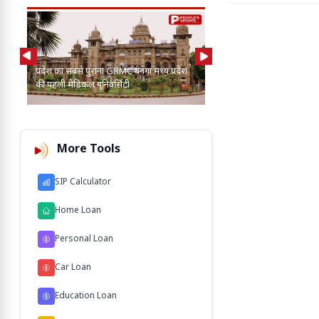
AI की मदद से 2-3 बाघ, तें
प्रदेश का सबसे पुराना GRMC बनेगा मध्य प्रदेश
कुत्तों के बीच खोज निकाला
की पहली मेडिकल यूनिवर्सिटी
103 M'
More Tools
SIP Calculator
Home Loan
Personal Loan
Car Loan
Education Loan