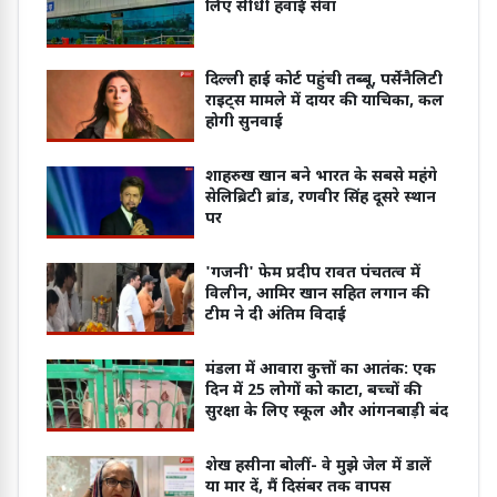
लिए सीधी हवाई सेवा
दिल्ली हाई कोर्ट पहुंची तब्बू, पर्सेनैलिटी
राइट्स मामले में दायर की याचिका, कल
होगी सुनवाई
शाहरुख खान बने भारत के सबसे महंगे
सेलिब्रिटी ब्रांड, रणवीर सिंह दूसरे स्थान
पर
'गजनी' फेम प्रदीप रावत पंचतत्व में
विलीन, आमिर खान सहित लगान की
टीम ने दी अंतिम विदाई
मंडला में आवारा कुत्तों का आतंक: एक
दिन में 25 लोगों को काटा, बच्चों की
सुरक्षा के लिए स्कूल और आंगनबाड़ी बंद
शेख हसीना बोलीं- वे मुझे जेल में डालें
या मार दें, मैं दिसंबर तक वापस