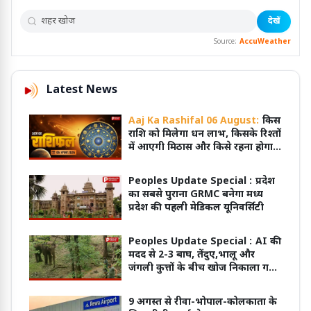
देखें
Source:
AccuWeather
Latest News
Aaj Ka Rashifal 06 August:
किस
राशि को मिलेगा धन लाभ, किसके रिश्तों
में आएगी मिठास और किसे रहना होगा
सतर्क?
Peoples Update Special :
प्रदेश
का सबसे पुराना GRMC बनेगा मध्य
प्रदेश की पहली मेडिकल यूनिवर्सिटी
Peoples Update Special :
AI की
मदद से 2-3 बाघ, तेंदुए,भालू और
जंगली कुत्तों के बीच खोज निकाला गया
खूंखार बाघ 'PN 103 M'
9 अगस्त से रीवा-भोपाल-कोलकाता के