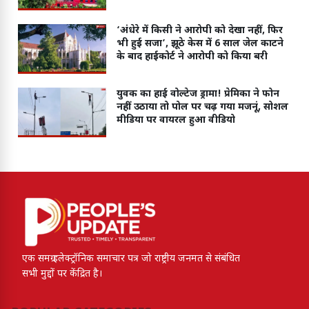
‘अंधेरे में किसी ने आरोपी को देखा नहीं, फिर
भी हुई सजा’, झूठे केस में 6 साल जेल काटने
के बाद हाईकोर्ट ने आरोपी को किया बरी
युवक का हाई वोल्टेज ड्रामा! प्रेमिका ने फोन
नहीं उठाया तो पोल पर चढ़ गया मजनूं, सोशल
मीडिया पर वायरल हुआ वीडियो
एक समग्र इलेक्ट्रॉनिक समाचार पत्र जो राष्ट्रीय जनमत से संबंधित
सभी मुद्दों पर केंद्रित है।