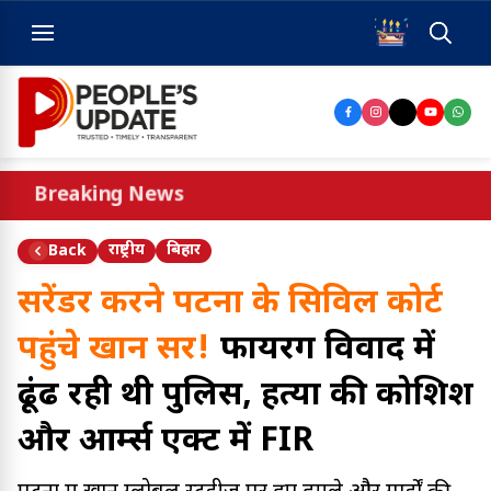
Breaking News
राष्ट्रीय
बिहार
Back
सरेंडर करने पटना के सिविल कोर्ट
पहुंचे खान सर!
फायरिंग विवाद में
ढूंढ रही थी पुलिस, हत्या की कोशिश
और आर्म्स एक्ट में FIR