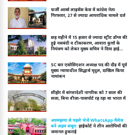
फर्जी आर्म्स लाइसेंस केस में कांग्रेस नेता
गिरफ्तार, 27 से ज्यादा आपराधिक मामले दर्ज
छह महीने में 15 हजार से ज्यादा स्ट्रीट डॉग्स की
हुई नसबंदी व टीकाकरण, आवारा कुत्तों के
नियंत्रण को लेकर मुख्य सचिव ने दिया हाईकोर्ट
में जवाब
SC बार एसोसिएशन अध्यक्ष पद की दौड़ में पूर्व
मुख्य न्यायाधीश सिद्धार्थ मृदुल, दाखिल किया
नामांकन
सीहोर में बांग्लादेशी नागरिक को 7 साल की
सजा, बिना वीजा-पासपोर्ट रह रहा था भारत में
आत्महत्या से पहले भेजे WhatsApp मैसेज
बने अहम सबूत:
हाईकोर्ट ने तीन आरोपियों की
जमानत ठुकराई