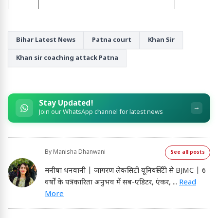
Bihar Latest News
Patna court
Khan Sir
Khan sir coaching attack Patna
Stay Updated!
→
Join our WhatsApp channel for latest news
By
Manisha Dhanwani
See all posts
मनीषा धनवानी | जागरण लेकसिटी यूनिवर्सिटी से BJMC | 6
वर्षों के पत्रकारिता अनुभव में सब-एडिटर, एंकर,
...
Read
More