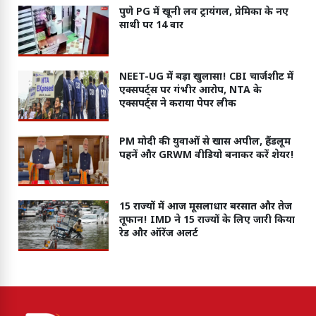
पुणे PG में खूनी लव ट्रायंगल, प्रेमिका के नए
साथी पर 14 वार
NEET-UG में बड़ा खुलासा! CBI चार्जशीट में
एक्सपर्ट्स पर गंभीर आरोप, NTA के
एक्सपर्ट्स ने कराया पेपर लीक
PM मोदी की युवाओं से खास अपील, हैंडलूम
पहनें और GRWM वीडियो बनाकर करें शेयर!
15 राज्यों में आज मूसलाधार बरसात और तेज
तूफान! IMD ने 15 राज्यों के लिए जारी किया
रेड और ऑरेंज अलर्ट