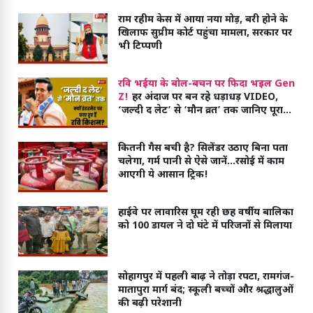
राम रहीम केस में आया नया मोड़, बरी होने के
खिलाफ सुप्रीम कोर्ट पहुंचा मामला, सरकार पर
भी टिप्पणी
रवि भईया के बोल-बचन पर फिदा भइल Gen
Z!
हर अंदाज पर बन रहे धड़ाधड़ VIDEO,
‘जल्दी द लेट’ से ‘मौन व्रत’ तक जानिए पूरा
मीम वाला खेल
कितनी गैस बची है? सिलेंडर उठाए बिना पता
चलेगा, गर्म पानी से ऐसे जानें...रसोई में काम
आएगी ये आसान ट्रिक!
हाईवे पर लावारिस घूम रही छह वर्षीय बालिका
को 100 डायल ने दो घंटे में परिजनों से मिलाया
सोहागपुर में पहली बाढ़ ने तोड़ा रपटा, रामगंज-
मातापुरा मार्ग बंद; स्कूली बच्चों और श्रद्धालुओं
की बढ़ी परेशानी