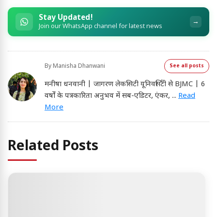
Stay Updated!
→
Join our WhatsApp channel for latest news
By
Manisha Dhanwani
See all posts
मनीषा धनवानी | जागरण लेकसिटी यूनिवर्सिटी से BJMC | 6
वर्षों के पत्रकारिता अनुभव में सब-एडिटर, एंकर,
...
Read
More
Related Posts