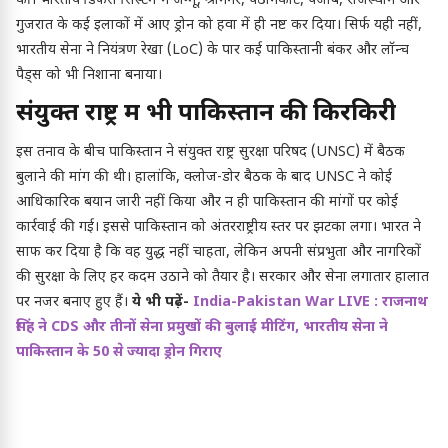
की। भारतीय डिफेंस सिस्टम ने जम्मू, श्रीनगर, पठानकोट, पंजाब, राजस्थान और
गुजरात के कई इलाकों में आए ड्रोन को हवा में ही नष्ट कर दिया। सिर्फ यही नहीं,
भारतीय सेना ने नियंत्रण रेखा (LoC) के पार कई पाकिस्तानी बंकर और लॉन्च
पैड्स को भी निशाना बनाया।
संयुक्त राष्ट्र में भी पाकिस्तान की किरकिरी
इस तनाव के बीच पाकिस्तान ने संयुक्त राष्ट्र सुरक्षा परिषद (UNSC) में बैठक
बुलाने की मांग की थी। हालांकि, क्लोज-डोर बैठक के बाद UNSC ने कोई
आधिकारिक बयान जारी नहीं किया और न ही पाकिस्तान की मांगों पर कोई
कार्रवाई की गई। इससे पाकिस्तान को अंतरराष्ट्रीय स्तर पर झटका लगा। भारत ने
साफ कर दिया है कि वह युद्ध नहीं चाहता, लेकिन अपनी संप्रभुता और नागरिकों
की सुरक्षा के लिए हर कदम उठाने को तैयार है। सरकार और सेना लगातार हालात
पर नजर बनाए हुए हैं।
ये भी पढ़ें-
India-Pakistan War LIVE : राजनाथ
सिंह ने CDS और तीनों सेना प्रमुखों की बुलाई मीटिंग, भारतीय सेना ने
पाकिस्तान के 50 से ज्यादा ड्रोन गिराए