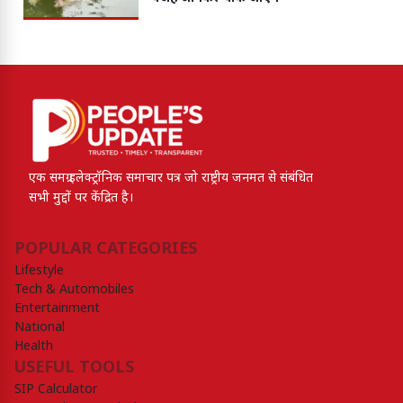
एक समग्र इलेक्ट्रॉनिक समाचार पत्र जो राष्ट्रीय जनमत से संबंधित
सभी मुद्दों पर केंद्रित है।
POPULAR CATEGORIES
Lifestyle
Tech & Automobiles
Entertainment
National
Health
USEFUL TOOLS
SIP Calculator