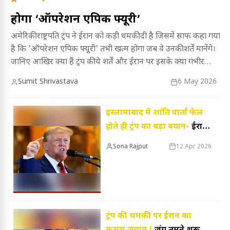
होगा ‘ऑपरेशन एपिक फ्यूरी’
अमेरिकी राष्ट्रपति ट्रंप ने ईरान को कड़ी धमकी दी है जिसमें साफ कहा गया
है कि 'ऑपरेशन एपिक फ्यूरी' तभी खत्म होगा जब वे उनकी शर्तें मानेंगे।
जानिए आखिर क्या हैं ट्रंप की ये शर्तें और ईरान पर इसके क्या गंभीर
परिणाम हो सकते हैं।
Sumit Shrivastava
6 May 2026
इस्लामाबाद में शांति वार्ता फेल
होते ही ट्रंप का बड़ा बयान-
ईरान
को समुद्री घेराबंदी की दी खुली
Sona Rajput
12 Apr 2026
धमकी
ट्रंप की धमकी पर ईरान का