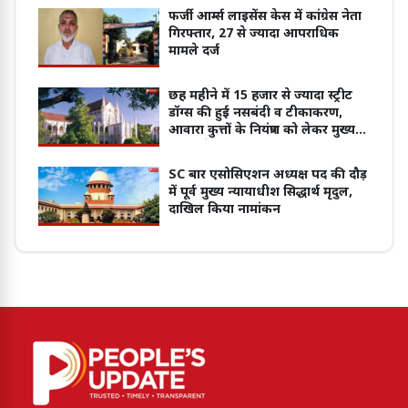
फर्जी आर्म्स लाइसेंस केस में कांग्रेस नेता
गिरफ्तार, 27 से ज्यादा आपराधिक
मामले दर्ज
छह महीने में 15 हजार से ज्यादा स्ट्रीट
डॉग्स की हुई नसबंदी व टीकाकरण,
आवारा कुत्तों के नियंत्रण को लेकर मुख्य
सचिव ने दिया हाईकोर्ट में जवाब
SC बार एसोसिएशन अध्यक्ष पद की दौड़
में पूर्व मुख्य न्यायाधीश सिद्धार्थ मृदुल,
दाखिल किया नामांकन