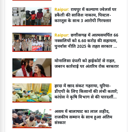
काबू में आया भालू
Raipur:
रायपुर में कल्याण ज्वेलर्स पर
डकैती की साजिश नाकाम, पिस्टल-
कारतूस के साथ 3 आरोपी गिरफ्तार
Raipur:
छत्तीसगढ़ में आत्मसमर्पित 66
नक्सलियों को 6.60 करोड़ की सहायता,
पुनर्वास नीति 2025 के तहत सरकार का
बड़ा कदम
मोनालिसा दंपती को हाईकोर्ट से राहत,
जबरन कार्रवाई पर अंतरिम रोक बरकरार
हरदा में खाद संकट गहराया, यूरिया-
डीएपी के लिए किसानों की लंबी कतारें;
कांग्रेस ने कृषि विभाग से की पारदर्शी
वितरण व्यवस्था की मांग
असम में बालाघाट का लाल शहीद,
राजकीय सम्मान के साथ हुआ अंतिम
संस्कार