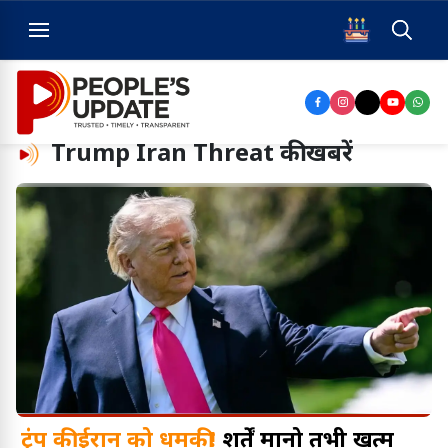
Trump Iran Threat
की खबरें
ट्रंप की ईरान को धमकी!
शर्तें मानो तभी खत्म