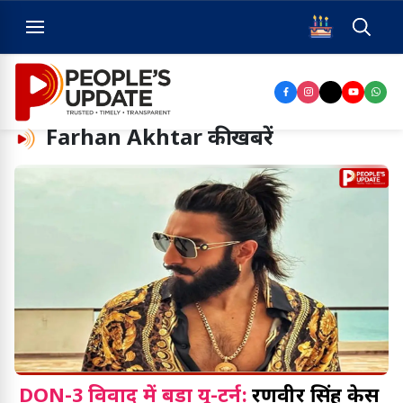
Farhan Akhtar
की खबरें
DON-3 विवाद में बड़ा यू-टर्न:
रणवीर सिंह केस