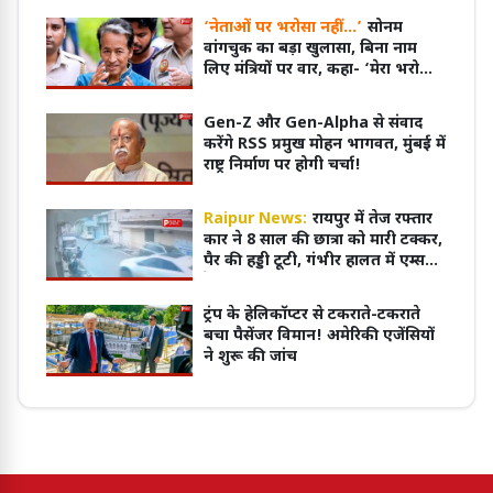
‘नेताओं पर भरोसा नहीं…’
सोनम
वांगचुक का बड़ा खुलासा, बिना नाम
लिए मंत्रियों पर वार, कहा- ‘मेरा भरोसा
टूट गया’
Gen-Z और Gen-Alpha से संवाद
करेंगे RSS प्रमुख मोहन भागवत, मुंबई में
राष्ट्र निर्माण पर होगी चर्चा!
Raipur News:
रायपुर में तेज रफ्तार
कार ने 8 साल की छात्रा को मारी टक्कर,
पैर की हड्डी टूटी, गंभीर हालत में एम्स
रेफर:video वायरल
ट्रंप के हेलिकॉप्टर से टकराते-टकराते
बचा पैसेंजर विमान! अमेरिकी एजेंसियों
ने शुरू की जांच