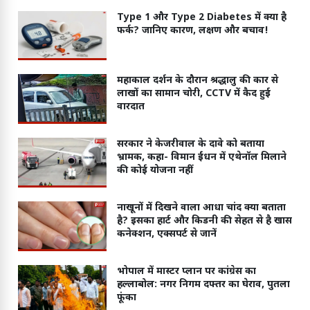
Type 1 और Type 2 Diabetes में क्या है
फर्क? जानिए कारण, लक्षण और बचाव!
महाकाल दर्शन के दौरान श्रद्धालु की कार से
लाखों का सामान चोरी, CCTV में कैद हुई
वारदात
सरकार ने केजरीवाल के दावे को बताया
भ्रामक, कहा- विमान ईंधन में एथेनॉल मिलाने
की कोई योजना नहीं
नाखूनों में दिखने वाला आधा चांद क्या बताता
है? इसका हार्ट और किडनी की सेहत से है खास
कनेक्शन, एक्सपर्ट से जानें
भोपाल में मास्टर प्लान पर कांग्रेस का
हल्लाबोल: नगर निगम दफ्तर का घेराव, पुतला
फूंका