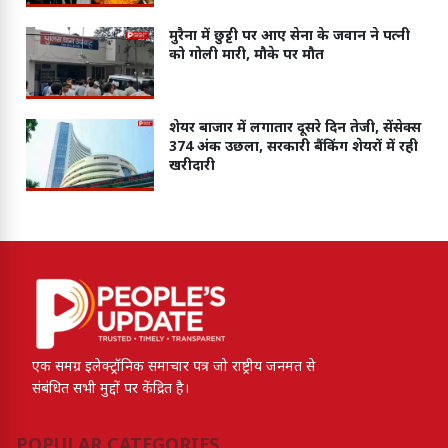
मुरैना में छुट्टी पर आए सेना के जवान ने पत्नी
को गोली मारी, मौके पर मौत
शेयर बाजार में लगातार दूसरे दिन तेजी, सेंसेक्स
374 अंक उछला, सरकारी बैंकिंग शेयरों में रही
खरीदारी
एक समग्र इलेक्ट्रॉनिक समाचार पत्र जो राष्ट्रीय जनमत से
संबंधित सभी मुद्दों पर केंद्रित है।
POPULAR CATEGORIES