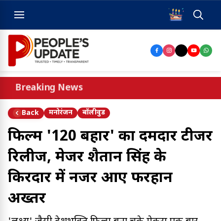
Breaking News
मनोरंजन
बॉलीवुड
Back
फिल्म '120 बहादुर' का दमदार टीजर
रिलीज, मेजर शैतान सिंह के
किरदार में नजर आए फरहान
अख्तर