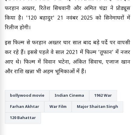
फरहान अख्तर, रितेश सिधवानी और अमित चंद्रा ने प्रोड्यूस
किया है। '120 बहादुर' 21 नवंबर 2025 को सिनेमाघरों में
रिलीज होगी।
इस फिल्म से फरहान अख्तर चार साल बाद बड़े पर्दे पर वापसी
कर रहे हैं। इससे पहले वे साल 2021 में फिल्म ‘तूफान’ में नजर
आए थे। फिल्म में विवान भटेना, अंकित सिवाच, एजाज खान
और राशि खन्ना भी अहम भूमिकाओं में हैं।
bollywood movie
Indian Cinema
1962 War
Farhan Akhtar
War Film
Major Shaitan Singh
120 Bahattar