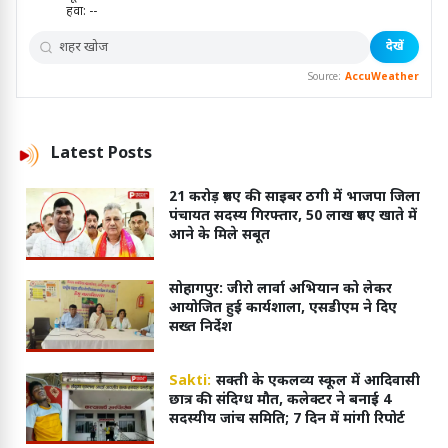
हवा:
--
देखें
Source:
AccuWeather
Latest
Posts
21 करोड़ रुपए की साइबर ठगी में भाजपा जिला
पंचायत सदस्य गिरफ्तार, 50 लाख रुपए खाते में
आने के मिले सबूत
सोहागपुर: जीरो लार्वा अभियान को लेकर
आयोजित हुई कार्यशाला, एसडीएम ने दिए
सख्त निर्देश
Sakti:
सक्ती के एकलव्य स्कूल में आदिवासी
छात्र की संदिग्ध मौत, कलेक्टर ने बनाई 4
सदस्यीय जांच समिति; 7 दिन में मांगी रिपोर्ट